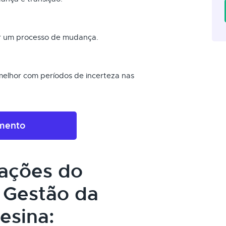
r um processo de mudança.
melhor com períodos de incerteza nas
amento
cações do
 Gestão da
esina: