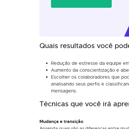
Quais resultados você pod
Redução de estresse da equipe e
Aumento da conscientização e aber
Escolher os colaboradores que po
analisando seus perfis e classific
mensagens.
Técnicas que você irá apre
Mudança e transição
Aprenda quais são as diferenças entre mud