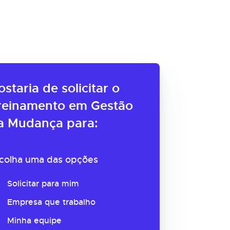
ostaria de solicitar o
reinamento em Gestão
a Mudança para:
colha uma das opções
Solicitar para mim
Empresa que trabalho
Minha equipe