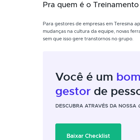
Pra quem é o Treinament
Para gestores de empresas em Teresina a
mudanças na cultura da equipe, novas ferra
sem que isso gere transtornos no grupo.
Você é um
bo
gestor
de pess
DESCUBRA ATRAVÉS DA NOSSA
Baixar Checklist