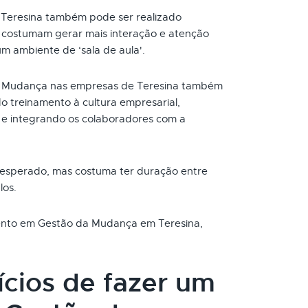
Teresina também pode ser realizado
s costumam gerar mais interação e atenção
um ambiente de ‘sala de aula'.
 Mudança nas empresas de Teresina também
o treinamento à cultura empresarial,
e integrando os colaboradores com a
 esperado, mas costuma ter duração entre
los.
mento em Gestão da Mudança em Teresina,
ícios de fazer um