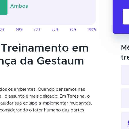
o Treinamento em
Mé
tr
nça da Gestaum
dos os ambientes. Quando pensamos nas
, o assunto é mais delicado. Em Teresina, o
ajudar sua equipe a implementar mudanças,
 considerando o fator humano das partes