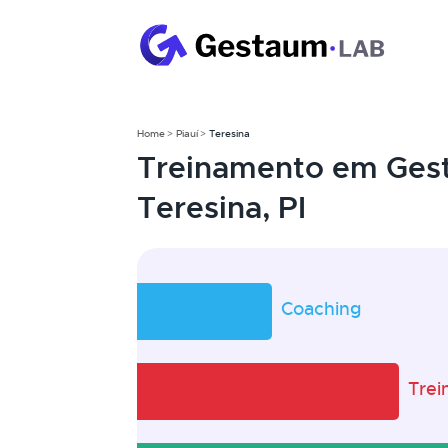
Home
Piauí
Teresina
Treinamento em Ges
Teresina, PI