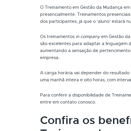
O Treinamento em Gestão da Mudança em 
presencialmente. Treinamentos presenciai
dos participantes, já que o 'aluno' estará n
Os treinamentos
in company
em Gestão da
são excelentes para adaptar a linguagem d
aumentando a sensação de pertencimento 
empresa.
A carga horária vai depender do resultado
uma manhã inteira e oito horas, com interva
Para conferir a disponibilidade de Treina
entre em contato conosco.
Confira os benef