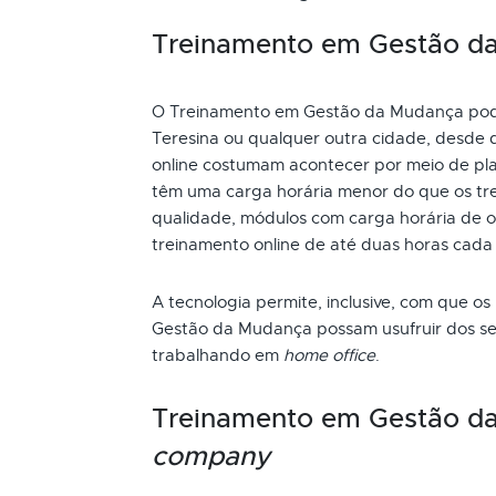
Treinamento em Gestão da 
O Treinamento em Gestão da Mudança pode s
Teresina ou qualquer outra cidade, desde 
online costumam acontecer por meio de pla
têm uma carga horária menor do que os tre
qualidade, módulos com carga horária de oi
treinamento online de até duas horas cada
A tecnologia permite, inclusive, com que os
Gestão da Mudança possam usufruir dos se
trabalhando em
home office
.
Treinamento em Gestão d
company