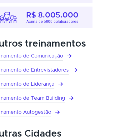
R$ 8.005.000
Acima de 5000 colaboradores
utros treinamentos
inamento de Comunicação
inamento de Entrevistadores
inamento de Liderança
inamento de Team Building
inamento Autogestão
utras Cidades