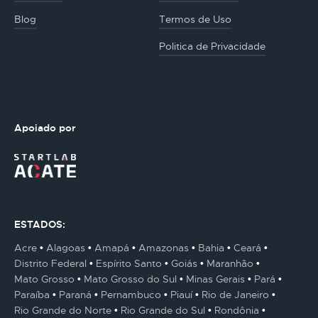
Blog
Termos de Uso
Politica de Privacidade
Apoiado por
ESTADOS:
Acre
Alagoas
Amapá
Amazonas
Bahia
Ceará
Distrito Federal
Espírito Santo
Goiás
Maranhão
Mato Grosso
Mato Grosso do Sul
Minas Gerais
Pará
Paraíba
Paraná
Pernambuco
Piauí
Rio de Janeiro
Rio Grande do Norte
Rio Grande do Sul
Rondônia