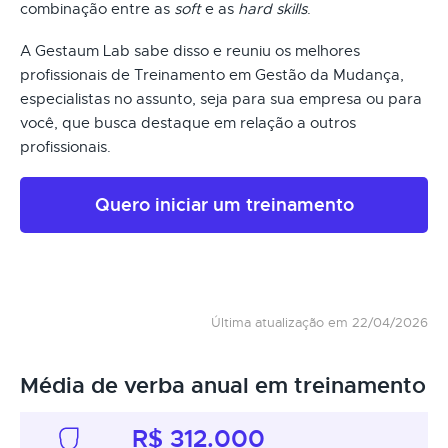
combinação entre as
soft
e as
hard skills
.
A Gestaum Lab sabe disso e reuniu os melhores
profissionais de Treinamento em Gestão da Mudança,
especialistas no assunto, seja para sua empresa ou para
você, que busca destaque em relação a outros
profissionais.
Quero iniciar um treinamento
Última atualização em 22/04/2026
Média de verba anual em treinamento
R$ 312.000