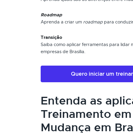
Roadmap
Aprenda a criar um
roadmap
para conduzi
Transição
Saiba como aplicar ferramentas para lidar 
empresas de Brasília.
Quero iniciar um trein
Entenda as apli
Treinamento em
Mudança em Bras