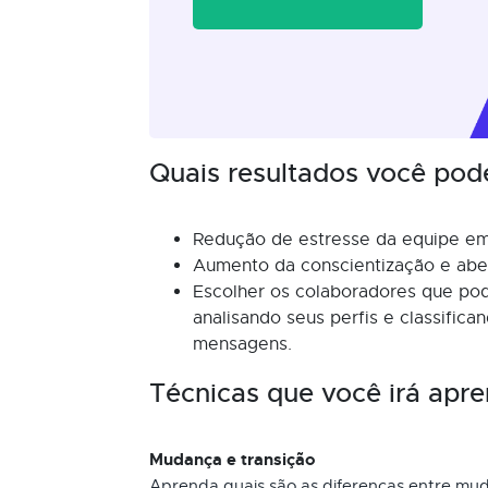
Quais resultados você pod
Redução de estresse da equipe e
Aumento da conscientização e aber
Escolher os colaboradores que po
analisando seus perfis e classific
mensagens.
Técnicas que você irá apre
Mudança e transição
Aprenda quais são as diferenças entre mud