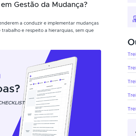
o em Gestão da Mudança?
renderem a conduzir e implementar mudanças
 trabalho e respeito a hierarquias, sem que
O
Tre
Tre
m
Tre
oas?
Tre
CHECKLIST
Tre