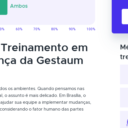
o Treinamento em
Mé
tr
nça da Gestaum
dos os ambientes. Quando pensamos nas
, o assunto é mais delicado. Em Brasília, o
ajudar sua equipe a implementar mudanças,
 considerando o fator humano das partes