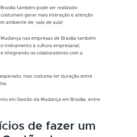
rasília também pode ser realizado
s costumam gerar mais interação e atenção
um ambiente de ‘sala de aula'.
Mudança nas empresas de Brasília também
o treinamento à cultura empresarial,
e integrando os colaboradores com a
 esperado, mas costuma ter duração entre
los.
mento em Gestão da Mudança em Brasília, entre
ícios de fazer um