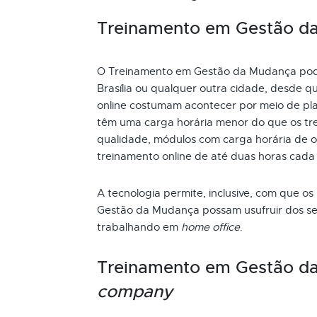
Treinamento em Gestão da 
O Treinamento em Gestão da Mudança pode s
Brasília ou qualquer outra cidade, desde q
online costumam acontecer por meio de pla
têm uma carga horária menor do que os tre
qualidade, módulos com carga horária de oi
treinamento online de até duas horas cada
A tecnologia permite, inclusive, com que os
Gestão da Mudança possam usufruir dos se
trabalhando em
home office
.
Treinamento em Gestão d
company