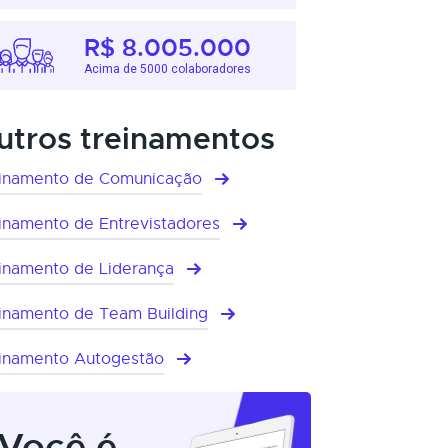
R$ 8.005.000
Acima de 5000 colaboradores
utros treinamentos
inamento de Comunicação
inamento de Entrevistadores
inamento de Liderança
inamento de Team Building
inamento Autogestão
Você é