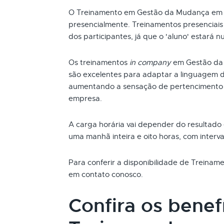
O Treinamento em Gestão da Mudança em B
presencialmente. Treinamentos presenciai
dos participantes, já que o 'aluno' estará n
Os treinamentos
in company
em Gestão da 
são excelentes para adaptar a linguagem d
aumentando a sensação de pertencimento 
empresa.
A carga horária vai depender do resultado
uma manhã inteira e oito horas, com interva
Para conferir a disponibilidade de Treina
em contato conosco.
Confira os benef