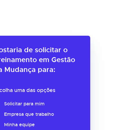
ostaria de solicitar o
reinamento em Gestão
a Mudança para:
colha uma das opções
Solicitar para mim
Empresa que trabalho
Minha equipe