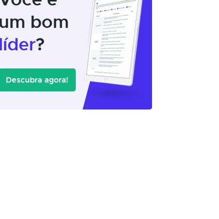
um bom
líder
?
Descubra agora!