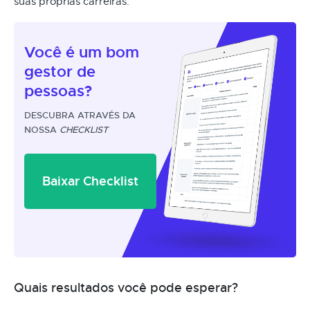
suas próprias carreiras.
Você é um
bom
gestor
de
pessoas?
DESCUBRA ATRAVÉS DA
NOSSA
CHECKLIST
Baixar Checklist
Quais resultados você pode esperar?