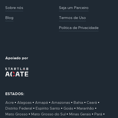
Sobre nós
Seja um Parceiro
Blog
Termos de Uso
Politica de Privacidade
Apoiado por
ESTADOS:
Acre
Alagoas
Amapá
Amazonas
Bahia
Ceará
Distrito Federal
Espírito Santo
Goiás
Maranhão
Mato Grosso
Mato Grosso do Sul
Minas Gerais
Pará