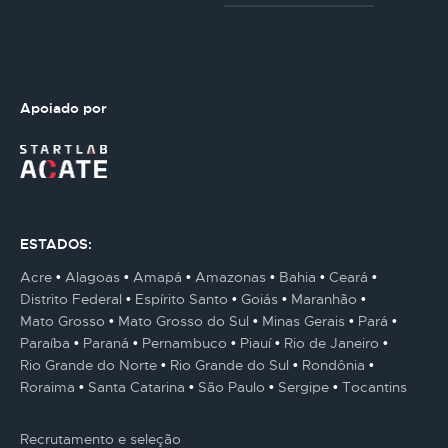
Apoiado por
ESTADOS:
Acre
Alagoas
Amapá
Amazonas
Bahia
Ceará
Distrito Federal
Espírito Santo
Goiás
Maranhão
Mato Grosso
Mato Grosso do Sul
Minas Gerais
Pará
Paraíba
Paraná
Pernambuco
Piauí
Rio de Janeiro
Rio Grande do Norte
Rio Grande do Sul
Rondônia
Roraima
Santa Catarina
São Paulo
Sergipe
Tocantins
Recrutamento e seleção