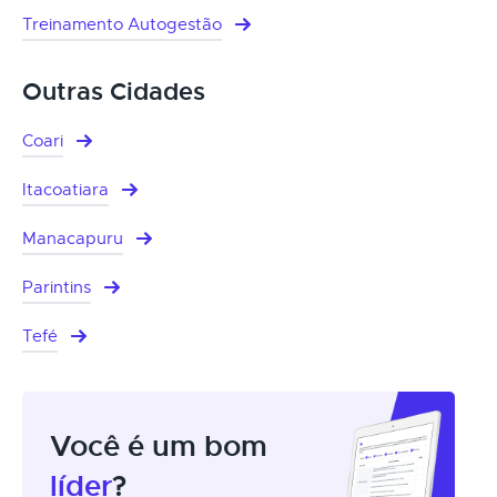
Treinamento Autogestão
Outras Cidades
Coari
Itacoatiara
Manacapuru
Parintins
Tefé
Você é um bom
líder
?