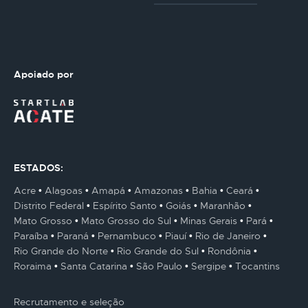
Apoiado por
ESTADOS:
Acre
Alagoas
Amapá
Amazonas
Bahia
Ceará
Distrito Federal
Espírito Santo
Goiás
Maranhão
Mato Grosso
Mato Grosso do Sul
Minas Gerais
Pará
Paraíba
Paraná
Pernambuco
Piauí
Rio de Janeiro
Rio Grande do Norte
Rio Grande do Sul
Rondônia
Roraima
Santa Catarina
São Paulo
Sergipe
Tocantins
Recrutamento e seleção