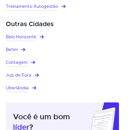
Treinamento Autogestão
Outras Cidades
Belo Horizonte
Betim
Contagem
Juiz de Fora
Uberlândia
Você é um bom
líder
?