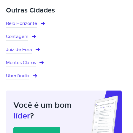
Outras Cidades
Belo Horizonte
Contagem
Juiz de Fora
Montes Claros
Uberlândia
Você é um bom
líder
?