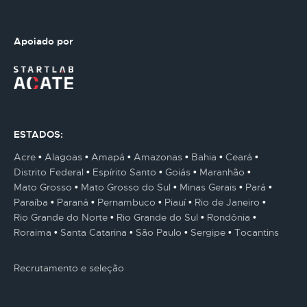
Apoiado por
ESTADOS:
Acre
Alagoas
Amapá
Amazonas
Bahia
Ceará
Distrito Federal
Espírito Santo
Goiás
Maranhão
Mato Grosso
Mato Grosso do Sul
Minas Gerais
Pará
Paraíba
Paraná
Pernambuco
Piauí
Rio de Janeiro
Rio Grande do Norte
Rio Grande do Sul
Rondônia
Roraima
Santa Catarina
São Paulo
Sergipe
Tocantins
Recrutamento e seleção