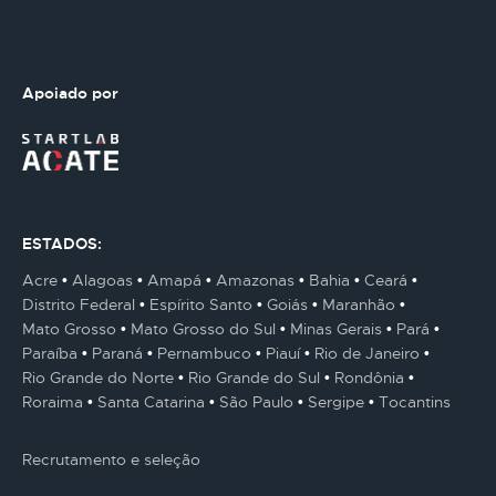
Apoiado por
ESTADOS:
Acre
Alagoas
Amapá
Amazonas
Bahia
Ceará
Distrito Federal
Espírito Santo
Goiás
Maranhão
Mato Grosso
Mato Grosso do Sul
Minas Gerais
Pará
Paraíba
Paraná
Pernambuco
Piauí
Rio de Janeiro
Rio Grande do Norte
Rio Grande do Sul
Rondônia
Roraima
Santa Catarina
São Paulo
Sergipe
Tocantins
Recrutamento e seleção