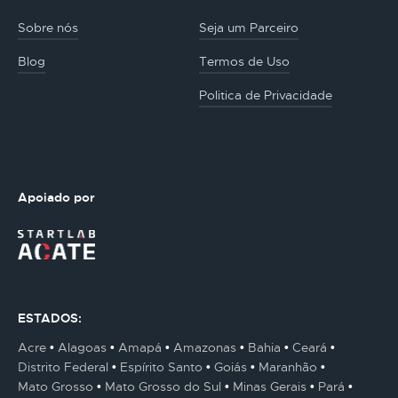
Sobre nós
Seja um Parceiro
Blog
Termos de Uso
Politica de Privacidade
Apoiado por
ESTADOS:
Acre
Alagoas
Amapá
Amazonas
Bahia
Ceará
Distrito Federal
Espírito Santo
Goiás
Maranhão
Mato Grosso
Mato Grosso do Sul
Minas Gerais
Pará