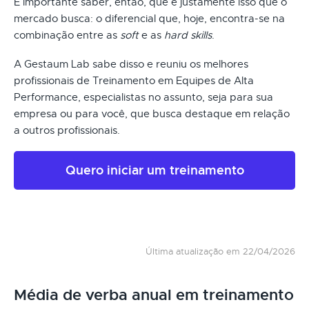
É importante saber, então, que é justamente isso que o
mercado busca: o diferencial que, hoje, encontra-se na
combinação entre as
soft
e as
hard skills
.
A Gestaum Lab sabe disso e reuniu os melhores
profissionais de Treinamento em Equipes de Alta
Performance, especialistas no assunto, seja para sua
empresa ou para você, que busca destaque em relação
a outros profissionais.
Quero iniciar um treinamento
Última atualização em 22/04/2026
Média de verba anual em treinamento