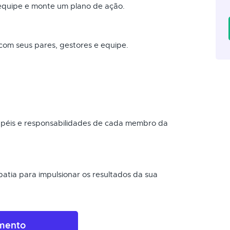
quipe e monte um plano de ação.
com seus pares, gestores e equipe.
 papéis e responsabilidades de cada membro da
atia para impulsionar os resultados da sua
amento