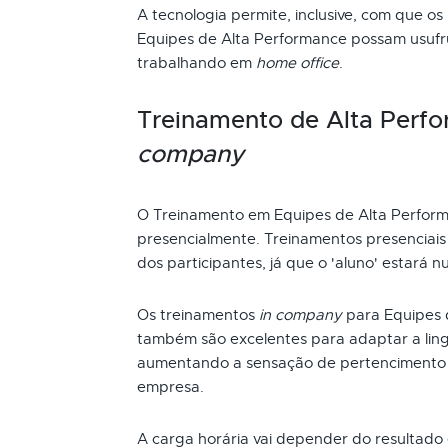
A tecnologia permite, inclusive, com que os
Equipes de Alta Performance possam usufru
trabalhando em
home office
.
Treinamento de Alta Perf
company
O Treinamento em Equipes de Alta Perfor
presencialmente. Treinamentos presenciai
dos participantes, já que o 'aluno' estará n
Os treinamentos
in company
para Equipes 
também são excelentes para adaptar a ling
aumentando a sensação de pertencimento 
empresa.
A carga horária vai depender do resultado