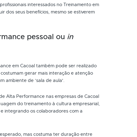
 profissionais interessados no Treinamento em
ir dos seus benefícios, mesmo se estiverem
ormance pessoal ou
in
mance em Cacoal também pode ser realizado
s costumam gerar mais interação e atenção
um ambiente de ‘sala de aula'.
de Alta Performance nas empresas de Cacoal
uagem do treinamento à cultura empresarial,
e integrando os colaboradores com a
 esperado, mas costuma ter duração entre