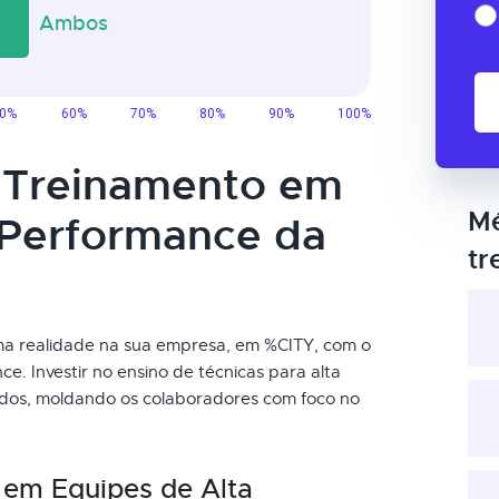
o Treinamento em
Mé
 Performance da
tr
a realidade na sua empresa, em %CITY, com o
. Investir no ensino de técnicas para alta
ados, moldando os colaboradores com foco no
 em Equipes de Alta