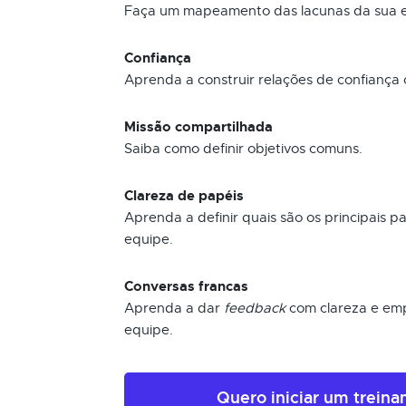
Faça um mapeamento das lacunas da sua e
Confiança
Aprenda a construir relações de confiança 
Missão compartilhada
Saiba como definir objetivos comuns.
Clareza de papéis
Aprenda a definir quais são os principais
equipe.
Conversas francas
Aprenda a dar
feedback
com clareza e emp
equipe.
Quero iniciar um trein