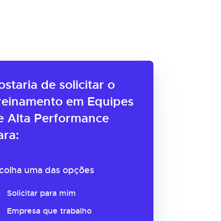
ostaria de solicitar o
reinamento em Equipes
e Alta Performance
ara:
colha uma das opções
Solicitar para mim
Empresa que trabalho