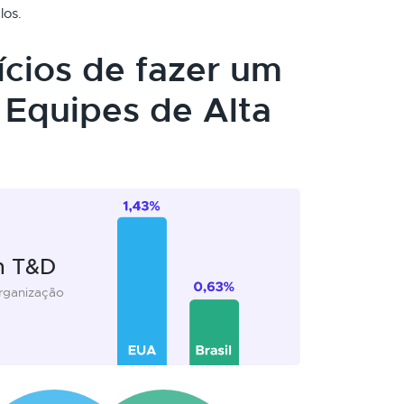
los.
ícios de fazer um
Equipes de Alta
m T&D
organização