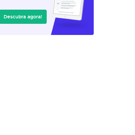
Descubra agora!