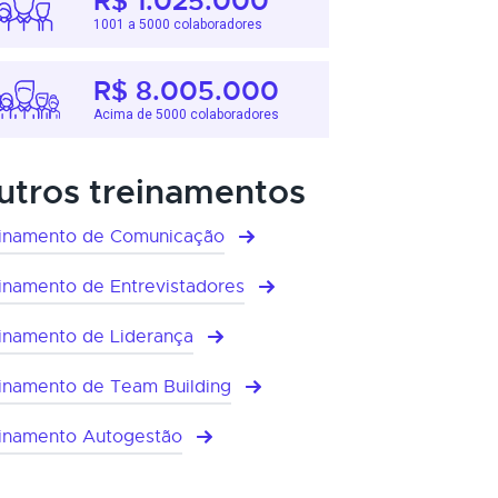
R$ 1.025.000
1001 a 5000 colaboradores
R$ 8.005.000
Acima de 5000 colaboradores
utros treinamentos
inamento de Comunicação
inamento de Entrevistadores
inamento de Liderança
inamento de Team Building
inamento Autogestão