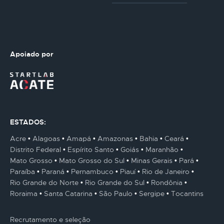
Apoiado por
ESTADOS:
Acre
Alagoas
Amapá
Amazonas
Bahia
Ceará
Distrito Federal
Espírito Santo
Goiás
Maranhão
Mato Grosso
Mato Grosso do Sul
Minas Gerais
Pará
Paraíba
Paraná
Pernambuco
Piauí
Rio de Janeiro
Rio Grande do Norte
Rio Grande do Sul
Rondônia
Roraima
Santa Catarina
São Paulo
Sergipe
Tocantins
Recrutamento e seleção