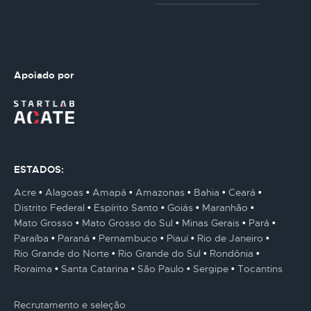
Apoiado por
ESTADOS:
Acre
Alagoas
Amapá
Amazonas
Bahia
Ceará
Distrito Federal
Espírito Santo
Goiás
Maranhão
Mato Grosso
Mato Grosso do Sul
Minas Gerais
Pará
Paraíba
Paraná
Pernambuco
Piauí
Rio de Janeiro
Rio Grande do Norte
Rio Grande do Sul
Rondônia
Roraima
Santa Catarina
São Paulo
Sergipe
Tocantins
Recrutamento e seleção