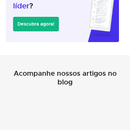
líder
?
Descubra agora!
Acompanhe nossos artigos no
blog