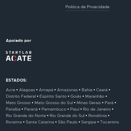
Politica de Privacidade
Apoiado por
ESTADOS:
Acre
Alagoas
Amapá
Amazonas
Bahia
Ceará
Distrito Federal
Espírito Santo
Goiás
Maranhão
Mato Grosso
Mato Grosso do Sul
Minas Gerais
Pará
Paraíba
Paraná
Pernambuco
Piauí
Rio de Janeiro
Rio Grande do Norte
Rio Grande do Sul
Rondônia
Roraima
Santa Catarina
São Paulo
Sergipe
Tocantins