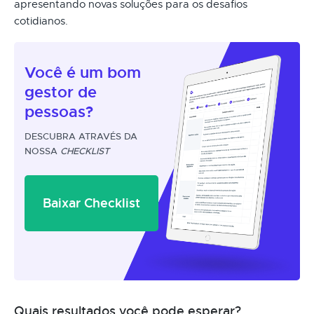
apresentando novas soluções para os desafios
cotidianos.
Você é um
bom
gestor
de
pessoas?
DESCUBRA ATRAVÉS DA
NOSSA
CHECKLIST
Baixar Checklist
Quais resultados você pode esperar?