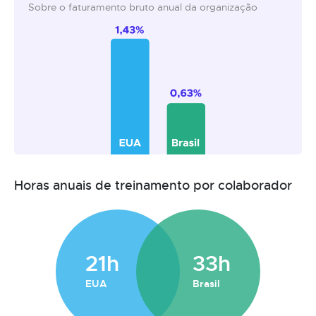
Sobre o faturamento bruto anual da organização
Horas anuais de treinamento por colaborador
21h
33h
EUA
Brasil