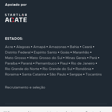
Apoiado por
ESTADOS:
Acre
Alagoas
Amapá
Amazonas
Bahia
Ceará
Distrito Federal
Espírito Santo
Goiás
Maranhão
Mato Grosso
Mato Grosso do Sul
Minas Gerais
Pará
Paraíba
Paraná
Pernambuco
Piauí
Rio de Janeiro
Rio Grande do Norte
Rio Grande do Sul
Rondônia
Roraima
Santa Catarina
São Paulo
Sergipe
Tocantins
Recrutamento e seleção