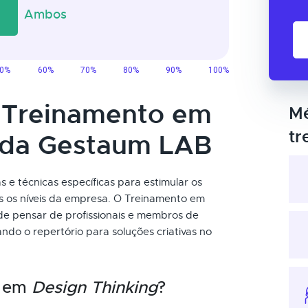
o Treinamento em
Mé
tr
 da Gestaum LAB
s e técnicas específicas para estimular os
os os níveis da empresa. O Treinamento em
e pensar de profissionais e membros de
do o repertório para soluções criativas no
o em
Design Thinking
?