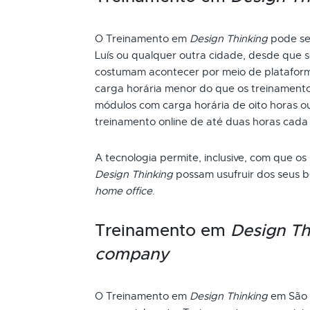
O Treinamento em
Design Thinking
pode ser
Luís ou qualquer outra cidade, desde que s
costumam acontecer por meio de plataform
carga horária menor do que os treinamento
módulos com carga horária de oito horas ou
treinamento online de até duas horas cada
A tecnologia permite, inclusive, com que os
Design Thinking
possam usufruir dos seus b
home office
.
Treinamento em
Design Th
company
O Treinamento em
Design Thinking
em São 