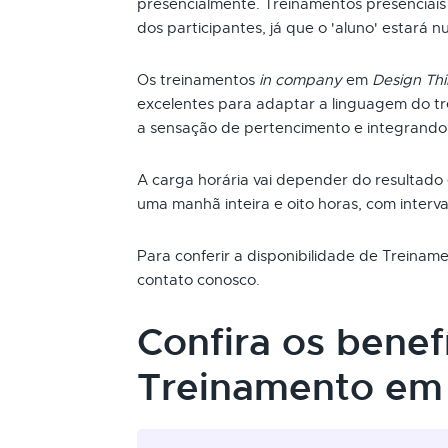
presencialmente. Treinamentos presenciai
dos participantes, já que o 'aluno' estará n
Os treinamentos
in company
em
Design Thi
excelentes para adaptar a linguagem do t
a sensação de pertencimento e integrando
A carga horária vai depender do resultado
uma manhã inteira e oito horas, com interva
Para conferir a disponibilidade de Treina
contato conosco.
Confira os benef
Treinamento em 