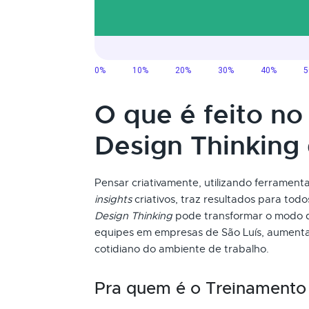
O que é feito n
Design Thinking
Pensar criativamente, utilizando ferramenta
insights
criativos, traz resultados para tod
Design Thinking
pode transformar o modo d
equipes em empresas de São Luís, aumentan
cotidiano do ambiente de trabalho.
Pra quem é o Treinament