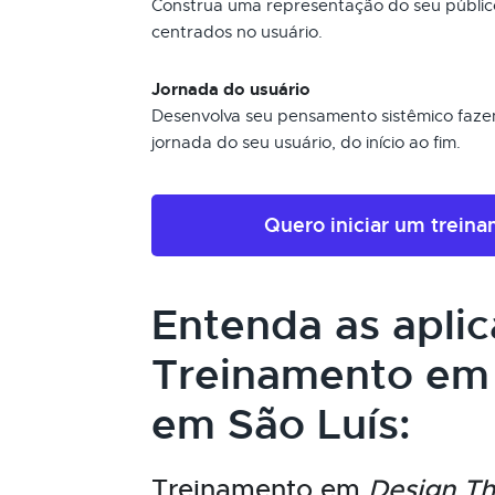
Construa uma representação do seu público-
centrados no usuário.
Jornada do usuário
Desenvolva seu pensamento sistêmico faz
jornada do seu usuário, do início ao fim.
Quero iniciar um trein
Entenda as apli
Treinamento e
em São Luís:
Treinamento em
Design Th