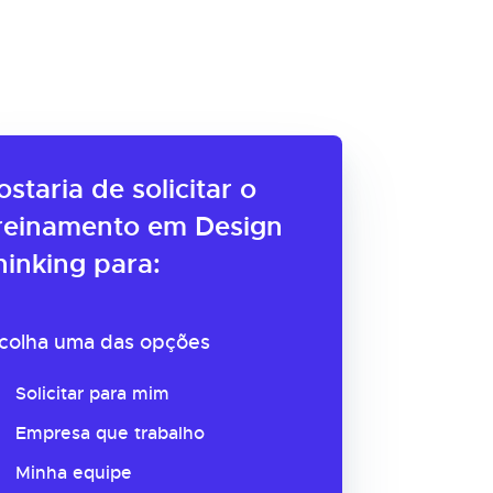
ostaria de solicitar o
reinamento em Design
hinking para:
colha uma das opções
Solicitar para mim
Empresa que trabalho
Minha equipe