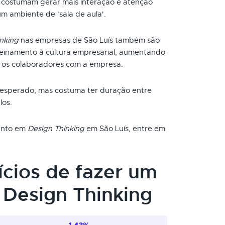
s costumam gerar mais interação e atenção
um ambiente de ‘sala de aula'.
nking
nas empresas de São Luís também são
reinamento à cultura empresarial, aumentando
 os colaboradores com a empresa.
 esperado, mas costuma ter duração entre
los.
mento em
Design Thinking
em São Luís, entre em
ícios de fazer um
Design Thinking