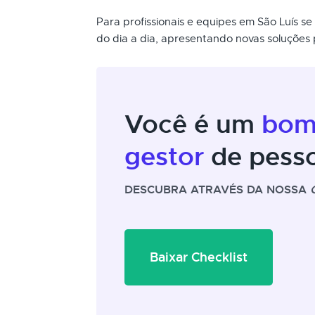
Para profissionais e equipes em São Luís s
do dia a dia, apresentando novas soluções p
Você é um
bo
gestor
de pess
DESCUBRA ATRAVÉS DA NOSSA
Baixar Checklist