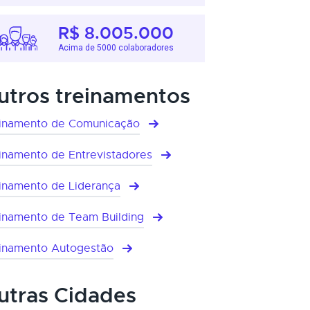
R$ 8.005.000
Acima de 5000 colaboradores
utros treinamentos
inamento de Comunicação
inamento de Entrevistadores
inamento de Liderança
inamento de Team Building
inamento Autogestão
utras Cidades