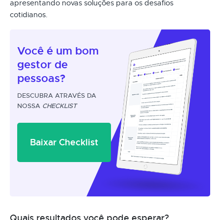
apresentando novas soluções para os desafios
cotidianos.
Você é um
bom
gestor
de
pessoas?
DESCUBRA ATRAVÉS DA
NOSSA
CHECKLIST
Baixar Checklist
Quais resultados você pode esperar?