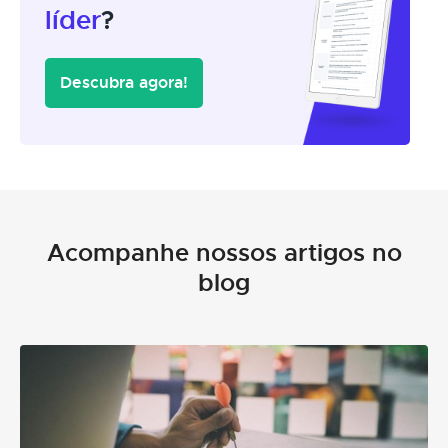
líder
?
Descubra agora!
Acompanhe nossos artigos no
blog