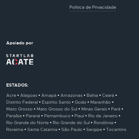
Politica de Privacidade
Apoiado por
ESTADOS:
Acre
Alagoas
Amapá
Amazonas
Bahia
Ceará
Distrito Federal
Espírito Santo
Goiás
Maranhão
Mato Grosso
Mato Grosso do Sul
Minas Gerais
Pará
Paraíba
Paraná
Pernambuco
Piauí
Rio de Janeiro
Rio Grande do Norte
Rio Grande do Sul
Rondônia
Roraima
Santa Catarina
São Paulo
Sergipe
Tocantins