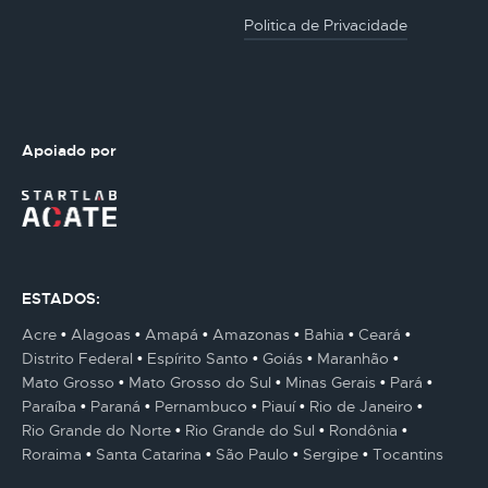
Politica de Privacidade
Apoiado por
ESTADOS:
Acre
Alagoas
Amapá
Amazonas
Bahia
Ceará
Distrito Federal
Espírito Santo
Goiás
Maranhão
Mato Grosso
Mato Grosso do Sul
Minas Gerais
Pará
Paraíba
Paraná
Pernambuco
Piauí
Rio de Janeiro
Rio Grande do Norte
Rio Grande do Sul
Rondônia
Roraima
Santa Catarina
São Paulo
Sergipe
Tocantins