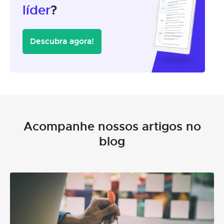
líder
?
Descubra agora!
Acompanhe nossos artigos no
blog