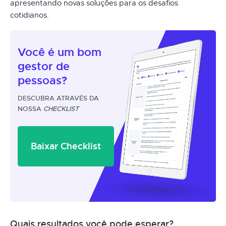
apresentando novas soluções para os desafios
cotidianos.
Você é um
bom
gestor
de
pessoas?
DESCUBRA ATRAVÉS DA
NOSSA
CHECKLIST
Baixar Checklist
Quais resultados você pode esperar?