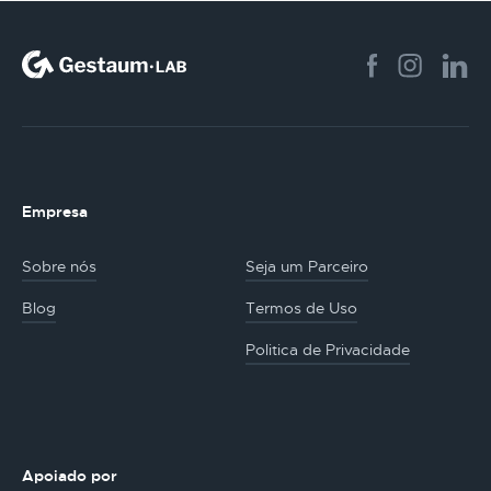
Empresa
Sobre nós
Seja um Parceiro
Blog
Termos de Uso
Politica de Privacidade
Apoiado por