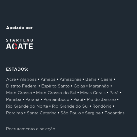
Apoiado por
ESTADOS:
Acre
Alagoas
Amapá
Amazonas
Bahia
Ceará
Distrito Federal
Espírito Santo
Goiás
Maranhão
Mato Grosso
Mato Grosso do Sul
Minas Gerais
Pará
Paraíba
Paraná
Pernambuco
Piauí
Rio de Janeiro
Rio Grande do Norte
Rio Grande do Sul
Rondônia
Roraima
Santa Catarina
São Paulo
Sergipe
Tocantins
Recrutamento e seleção