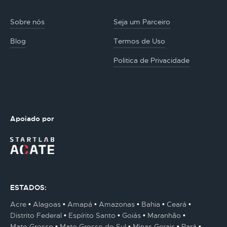
Sobre nós
Seja um Parceiro
Blog
Termos de Uso
Politica de Privacidade
Apoiado por
ESTADOS:
Acre
Alagoas
Amapá
Amazonas
Bahia
Ceará
Distrito Federal
Espírito Santo
Goiás
Maranhão
Mato Grosso
Mato Grosso do Sul
Minas Gerais
Pará