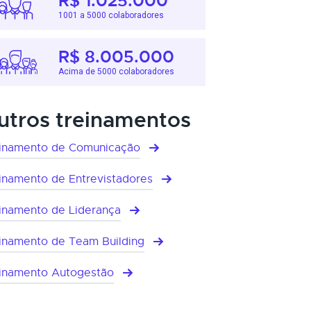
R$ 1.025.000
1001 a 5000 colaboradores
R$ 8.005.000
Acima de 5000 colaboradores
utros treinamentos
inamento de Comunicação
inamento de Entrevistadores
inamento de Liderança
inamento de Team Building
inamento Autogestão