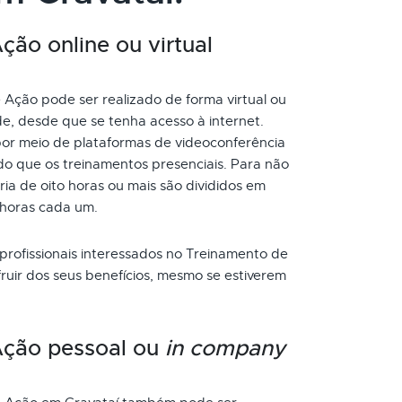
ão online ou virtual
Ação pode ser realizado de forma virtual ou
de, desde que se tenha acesso à internet.
or meio de plataformas de videoconferência
do que os treinamentos presenciais. Para não
a de oito horas ou mais são divididos em
 horas cada um.
 profissionais interessados no Treinamento de
uir dos seus benefícios, mesmo se estiverem
Ação pessoal ou
in company