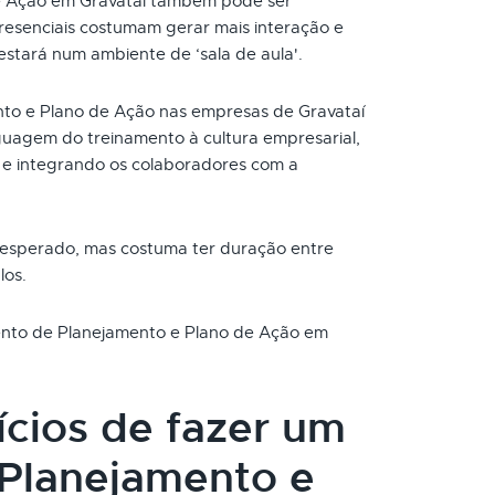
e Ação em Gravataí também pode ser
resenciais costumam gerar mais interação e
 estará num ambiente de ‘sala de aula'.
to e Plano de Ação nas empresas de Gravataí
uagem do treinamento à cultura empresarial,
e integrando os colaboradores com a
 esperado, mas costuma ter duração entre
los.
mento de Planejamento e Plano de Ação em
ícios de fazer um
Planejamento e