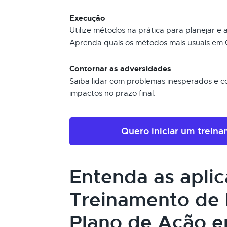
Execução
Utilize métodos na prática para planejar e
Aprenda quais os métodos mais usuais em G
Contornar as adversidades
Saiba lidar com problemas inesperados e con
impactos no prazo final.
Quero iniciar um trein
Entenda as apli
Treinamento de 
Plano de Ação e