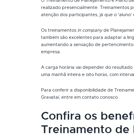
O Treinamento de Planejamento e Plano d
realizado presencialmente. Treinamentos p
atenção dos participantes, já que o 'aluno'
Os treinamentos
in company
de Planejamen
também são excelentes para adaptar a ling
aumentando a sensação de pertencimento 
empresa.
A carga horária vai depender do resultado
uma manhã inteira e oito horas, com interva
Para conferir a disponibilidade de Treina
Gravataí, entre em contato conosco.
Confira os benef
Treinamento de 