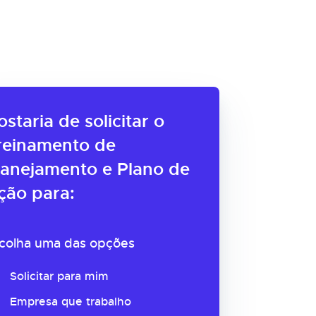
ostaria de solicitar o
reinamento de
lanejamento e Plano de
ção para:
colha uma das opções
Solicitar para mim
Empresa que trabalho