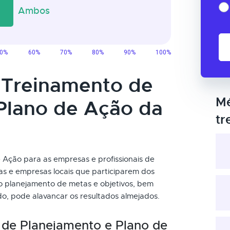
o Treinamento de
Mé
Plano de Ação da
tr
Ação para as empresas e profissionais de
as e empresas locais que participarem dos
no planejamento de metas e objetivos, bem
o, pode alavancar os resultados almejados.
 de Planejamento e Plano de