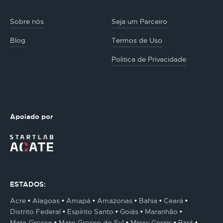
Sobre nós
Seja um Parceiro
Blog
Termos de Uso
Politica de Privacidade
Apoiado por
ESTADOS:
Acre
Alagoas
Amapá
Amazonas
Bahia
Ceará
Distrito Federal
Espírito Santo
Goiás
Maranhão
Mato Grosso
Mato Grosso do Sul
Minas Gerais
Pará