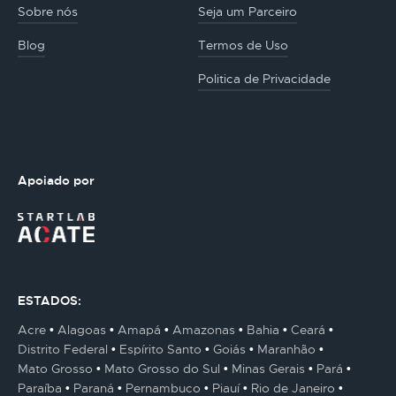
Sobre nós
Seja um Parceiro
Blog
Termos de Uso
Politica de Privacidade
Apoiado por
ESTADOS:
Acre
Alagoas
Amapá
Amazonas
Bahia
Ceará
Distrito Federal
Espírito Santo
Goiás
Maranhão
Mato Grosso
Mato Grosso do Sul
Minas Gerais
Pará
Paraíba
Paraná
Pernambuco
Piauí
Rio de Janeiro