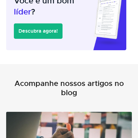
Você é um bom
líder
?
Descubra agora!
Acompanhe nossos artigos no
blog