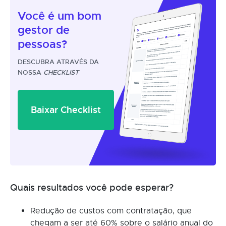
Você é um
bom
gestor
de
pessoas?
DESCUBRA ATRAVÉS DA
NOSSA
CHECKLIST
Baixar Checklist
Quais resultados você pode esperar?
Redução de custos com contratação, que
chegam a ser até 60% sobre o salário anual do