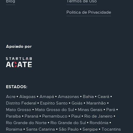
Blog
Termos de Uso
Politica de Privacidade
Apoiado por
ESTADOS:
Acre
Alagoas
Amapá
Amazonas
Bahia
Ceará
Distrito Federal
Espírito Santo
Goiás
Maranhão
Mato Grosso
Mato Grosso do Sul
Minas Gerais
Pará
Paraíba
Paraná
Pernambuco
Piauí
Rio de Janeiro
Rio Grande do Norte
Rio Grande do Sul
Rondônia
Roraima
Santa Catarina
São Paulo
Sergipe
Tocantins