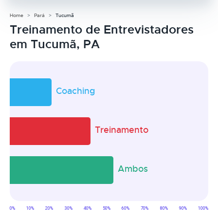
Home
Pará
Tucumã
Treinamento de Entrevistadores
em Tucumã, PA