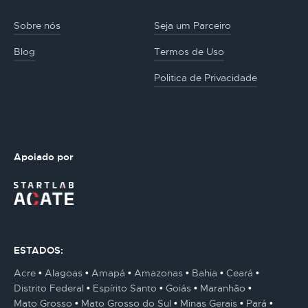
Sobre nós
Seja um Parceiro
Blog
Termos de Uso
Politica de Privacidade
Apoiado por
ESTADOS:
Acre
Alagoas
Amapá
Amazonas
Bahia
Ceará
Distrito Federal
Espírito Santo
Goiás
Maranhão
Mato Grosso
Mato Grosso do Sul
Minas Gerais
Pará