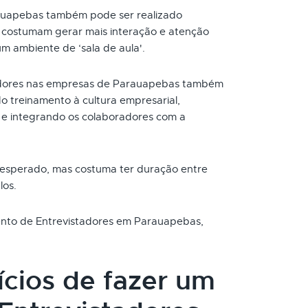
auapebas também pode ser realizado
s costumam gerar mais interação e atenção
um ambiente de ‘sala de aula'.
dores nas empresas de Parauapebas também
o treinamento à cultura empresarial,
e integrando os colaboradores com a
 esperado, mas costuma ter duração entre
los.
mento de Entrevistadores em Parauapebas,
ícios de fazer um