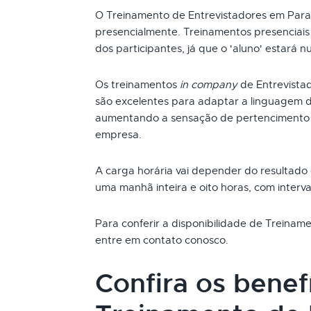
O Treinamento de Entrevistadores em Par
presencialmente. Treinamentos presenciai
dos participantes, já que o 'aluno' estará n
Os treinamentos
in company
de Entrevista
são excelentes para adaptar a linguagem d
aumentando a sensação de pertencimento 
empresa.
A carga horária vai depender do resultado
uma manhã inteira e oito horas, com interva
Para conferir a disponibilidade de Treina
entre em contato conosco.
Confira os benef