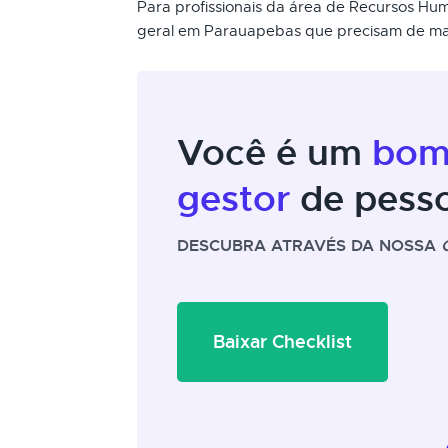
Para profissionais da área de Recursos Hu
geral em Parauapebas que precisam de mai
Você é um
bo
gestor
de pess
DESCUBRA ATRAVÉS DA NOSSA
Baixar Checklist