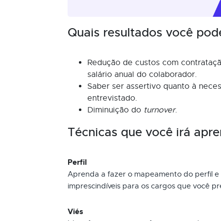
Quais resultados você pod
Redução de custos com contrataçã
salário anual do colaborador.
Saber ser assertivo quanto à nece
entrevistado.
Diminuição do
turnover
.
Técnicas que você irá apre
Perfil
Aprenda a fazer o mapeamento do perfil e 
imprescindíveis para os cargos que você p
Viés