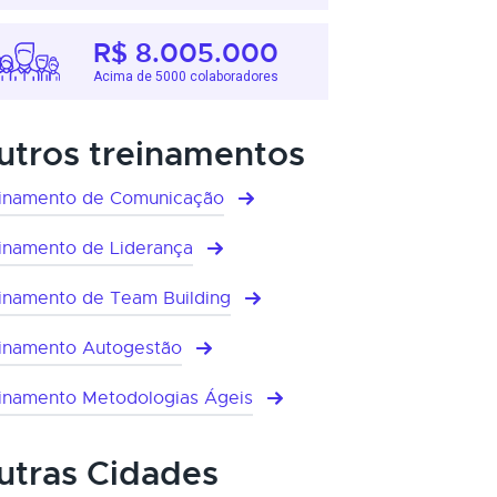
R$ 8.005.000
Acima de 5000 colaboradores
utros treinamentos
inamento de Comunicação
inamento de Liderança
inamento de Team Building
inamento Autogestão
inamento Metodologias Ágeis
utras Cidades