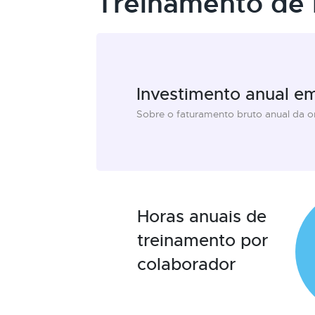
Treinamento de 
Investimento anual e
Sobre o faturamento bruto anual da 
Horas anuais de
treinamento por
colaborador