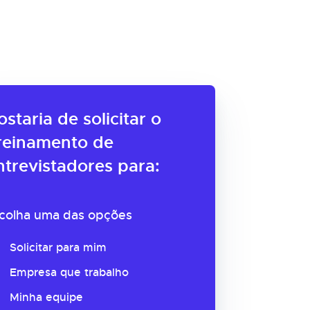
ostaria de solicitar o
reinamento de
ntrevistadores para:
colha uma das opções
Solicitar para mim
Empresa que trabalho
Minha equipe