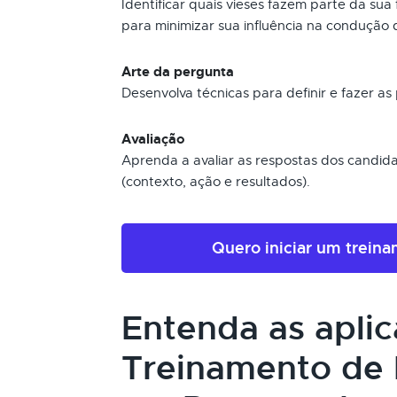
Identificar quais vieses fazem parte da su
para minimizar sua influência na condução 
Arte da pergunta
Desenvolva técnicas para definir e fazer a
Avaliação
Aprenda a avaliar as respostas dos cand
(contexto, ação e resultados).
Quero iniciar um trein
Entenda as apli
Treinamento de 