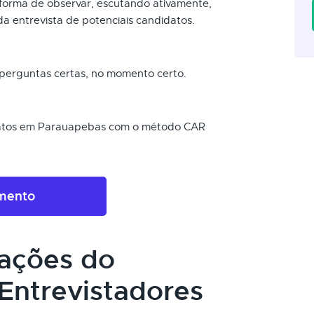
a forma de observar, escutando ativamente,
da entrevista de potenciais candidatos.
s perguntas certas, no momento certo.
idatos em Parauapebas com o método CAR
amento
cações do
Entrevistadores