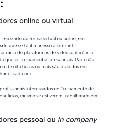
:
ores online ou virtual
realizado de forma virtual ou online, em
de que se tenha acesso à internet.
or meio de plataformas de videoconferência
do que os treinamentos presenciais. Para não
a de oito horas ou mais são divididos em
 horas cada um.
 profissionais interessados no Treinamento de
benefícios, mesmo se estiverem trabalhando em
dores pessoal ou
in company