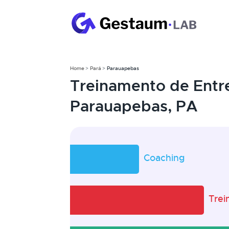
Home
Pará
Parauapebas
Treinamento de Entr
Parauapebas, PA