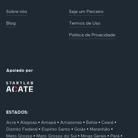
Sobre nós
Seja um Parceiro
Blog
Termos de Uso
Politica de Privacidade
Apoiado por
ESTADOS:
Acre
Alagoas
Amapá
Amazonas
Bahia
Ceará
Distrito Federal
Espírito Santo
Goiás
Maranhão
Mato Grosso
Mato Grosso do Sul
Minas Gerais
Pará