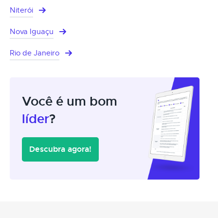
Niterói
Nova Iguaçu
Rio de Janeiro
Você é um bom
líder
?
Descubra agora!