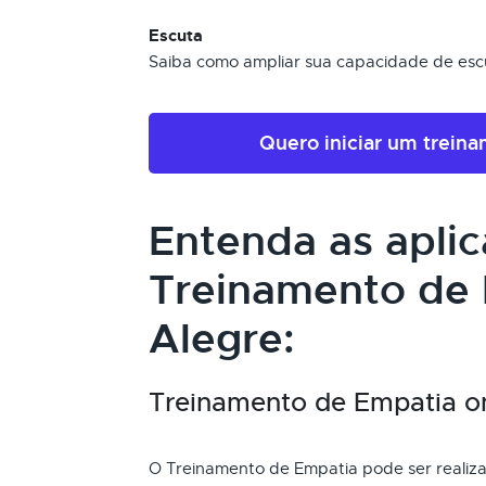
Escuta
Saiba como ampliar sua capacidade de escu
Quero iniciar um trein
Entenda as apli
Treinamento de
Alegre:
Treinamento de Empatia onl
O Treinamento de Empatia pode ser realizad