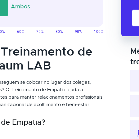
o Treinamento de
Mé
tr
taum LAB
seguem se colocar no lugar dos colegas,
ças? O Treinamento de Empatia ajuda a
tes para manter relacionamentos profissionais
rganizacional de acolhimento e bem-estar.
 de Empatia?