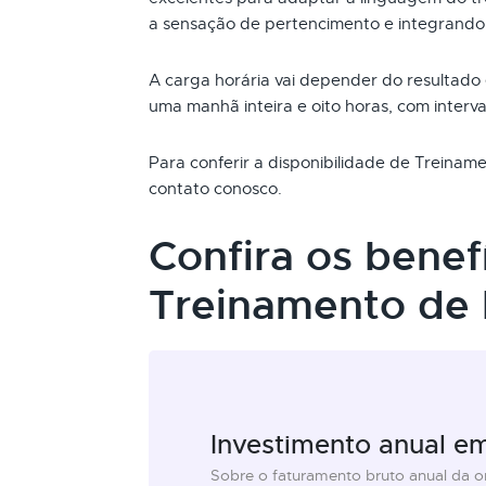
a sensação de pertencimento e integrando
A carga horária vai depender do resultado
uma manhã inteira e oito horas, com interva
Para conferir a disponibilidade de Treina
contato conosco.
Confira os benef
Treinamento de
Investimento anual e
Sobre o faturamento bruto anual da 