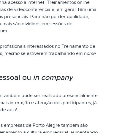
ha acesso à internet. Treinamentos online
as de videoconferência e, em geral, têm uma
s presenciais. Para não perder qualidade,
 mais são divididos em sessões de
 um.
 profissionais interessados no Treinamento de
ios, mesmo se estiverem trabalhando em
home
essoal ou
in company
 também pode ser realizado presencialmente.
ais interação e atenção dos participantes, já
de aula'.
s empresas de Porto Alegre também são
reinamento à cultura empresarial, aumentando