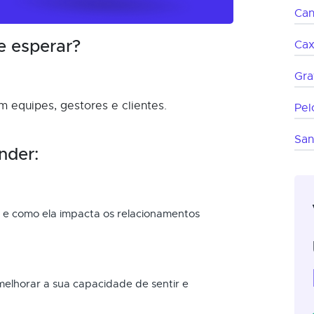
Can
e esperar?
Cax
Gra
 equipes, gestores e clientes.
Pel
San
nder:
e como ela impacta os relacionamentos
melhorar a sua capacidade de sentir e