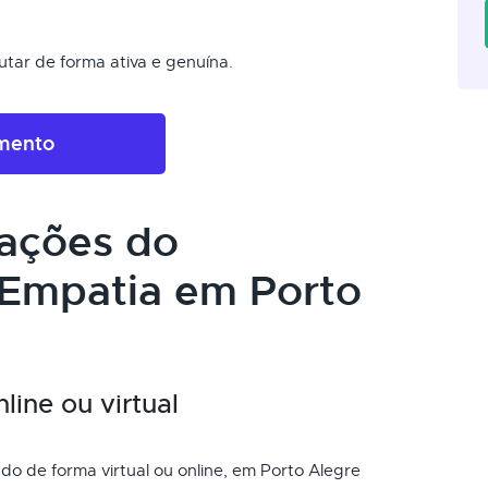
tar de forma ativa e genuína.
amento
cações do
 Empatia em Porto
ine ou virtual
o de forma virtual ou online, em Porto Alegre