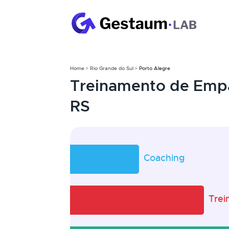
Home
Rio Grande do Sul
Porto Alegre
Treinamento de Empa
RS