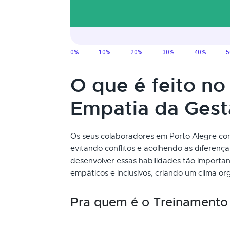
O que é feito n
Empatia da Ges
Os seus colaboradores em Porto Alegre con
evitando conflitos e acolhendo as diferen
desenvolver essas habilidades tão importan
empáticos e inclusivos, criando um clima o
Pra quem é o Treinamento