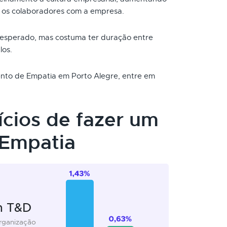
 os colaboradores com a empresa.
 esperado, mas costuma ter duração entre
los.
mento de Empatia em Porto Alegre, entre em
ícios de fazer um
 Empatia
m T&D
organização