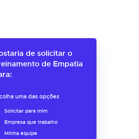
ostaria de solicitar o
reinamento de Empatia
ara:
colha uma das opções
Solicitar para mim
Empresa que trabalho
Minha equipe