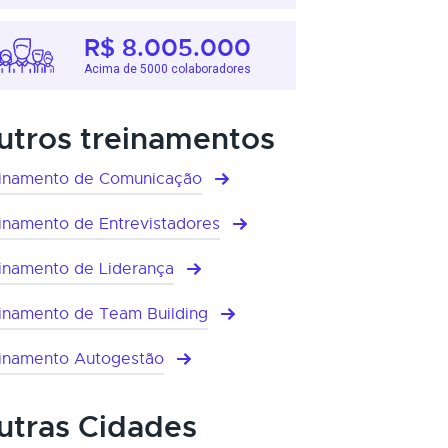
R$ 8.005.000
Acima de 5000 colaboradores
utros treinamentos
inamento de Comunicação
inamento de Entrevistadores
inamento de Liderança
inamento de Team Building
inamento Autogestão
utras Cidades