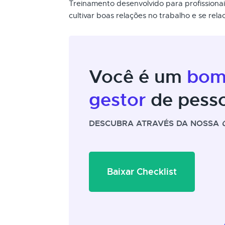
Treinamento desenvolvido para profissiona
cultivar boas relações no trabalho e se rela
Você é um
bo
gestor
de pess
DESCUBRA ATRAVÉS DA NOSSA
Baixar Checklist