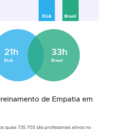
21h
33h
EUA
Brasil
 Treinamento de Empatia em
os quais 735.703 são profissionais ativos no