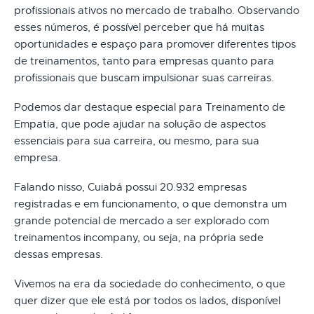
profissionais ativos no mercado de trabalho. Observando
esses números, é possível perceber que há muitas
oportunidades e espaço para promover diferentes tipos
de treinamentos, tanto para empresas quanto para
profissionais que buscam impulsionar suas carreiras.
Podemos dar destaque especial para Treinamento de
Empatia, que pode ajudar na solução de aspectos
essenciais para sua carreira, ou mesmo, para sua
empresa.
Falando nisso, Cuiabá possui 20.932 empresas
registradas e em funcionamento, o que demonstra um
grande potencial de mercado a ser explorado com
treinamentos incompany, ou seja, na própria sede
dessas empresas.
Vivemos na era da sociedade do conhecimento, o que
quer dizer que ele está por todos os lados, disponível