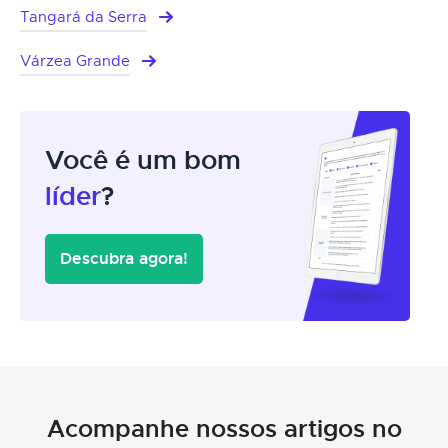
Tangará da Serra
Várzea Grande
Você é um bom
líder
?
Descubra agora!
Acompanhe nossos artigos no