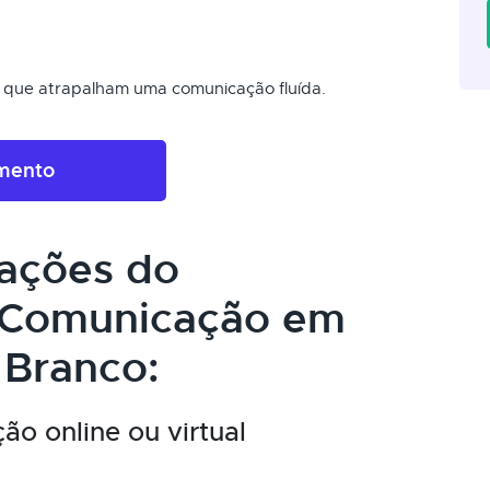
is que atrapalham uma comunicação fluída.
amento
cações do
 Comunicação em
 Branco:
o online ou virtual