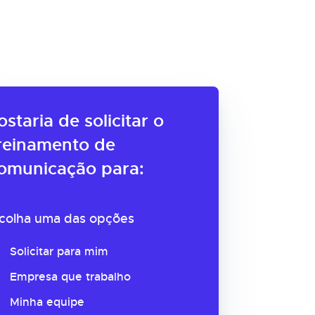
ostaria de solicitar o
reinamento de
omunicação para:
colha uma das opções
Solicitar para mim
Empresa que trabalho
Minha equipe