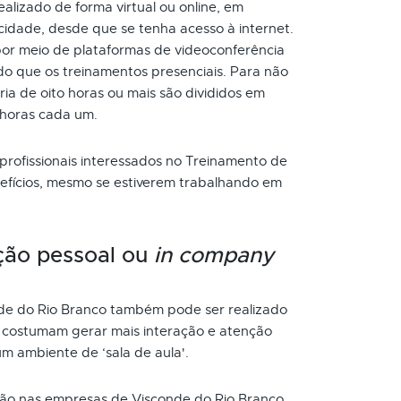
lizado de forma virtual ou online, em
cidade, desde que se tenha acesso à internet.
or meio de plataformas de videoconferência
do que os treinamentos presenciais. Para não
a de oito horas ou mais são divididos em
 horas cada um.
 profissionais interessados no Treinamento de
efícios, mesmo se estiverem trabalhando em
ção pessoal ou
in company
e do Rio Branco também pode ser realizado
s costumam gerar mais interação e atenção
um ambiente de ‘sala de aula'.
o nas empresas de Visconde do Rio Branco