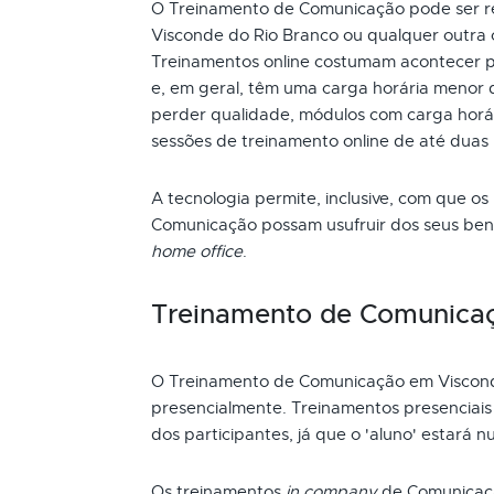
O Treinamento de Comunicação pode ser rea
Visconde do Rio Branco ou qualquer outra 
Treinamentos online costumam acontecer p
e, em geral, têm uma carga horária menor 
perder qualidade, módulos com carga horári
sessões de treinamento online de até duas
A tecnologia permite, inclusive, com que os
Comunicação possam usufruir dos seus ben
home office
.
Treinamento de Comunica
O Treinamento de Comunicação em Viscond
presencialmente. Treinamentos presenciai
dos participantes, já que o 'aluno' estará n
Os treinamentos
in company
de Comunicaçã