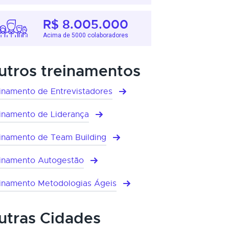
R$ 8.005.000
Acima de 5000 colaboradores
utros treinamentos
inamento de Entrevistadores
inamento de Liderança
inamento de Team Building
inamento Autogestão
inamento Metodologias Ágeis
utras Cidades