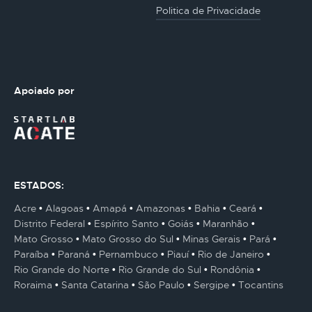
Politica de Privacidade
Apoiado por
ESTADOS:
Acre
Alagoas
Amapá
Amazonas
Bahia
Ceará
Distrito Federal
Espírito Santo
Goiás
Maranhão
Mato Grosso
Mato Grosso do Sul
Minas Gerais
Pará
Paraíba
Paraná
Pernambuco
Piauí
Rio de Janeiro
Rio Grande do Norte
Rio Grande do Sul
Rondônia
Roraima
Santa Catarina
São Paulo
Sergipe
Tocantins