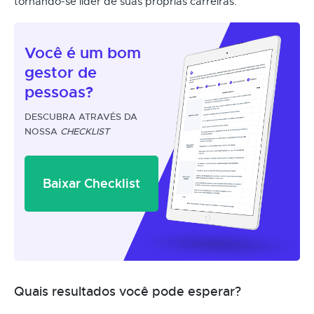
tornando-se líder de suas próprias carreiras.
Você é um
bom
gestor
de
pessoas?
DESCUBRA ATRAVÉS DA
NOSSA
CHECKLIST
Baixar Checklist
Quais resultados você pode esperar?