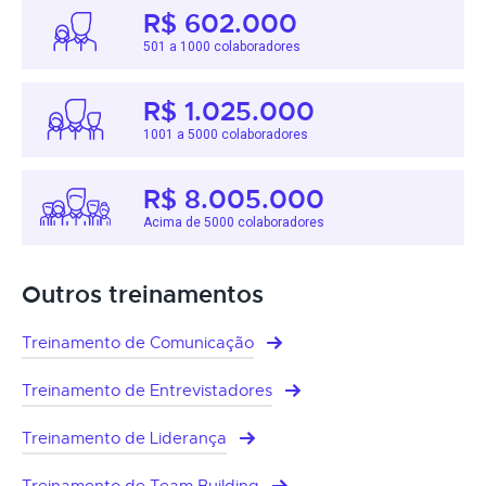
R$ 602.000
501 a 1000 colaboradores
R$ 1.025.000
1001 a 5000 colaboradores
R$ 8.005.000
Acima de 5000 colaboradores
Outros treinamentos
Treinamento de Comunicação
Treinamento de Entrevistadores
Treinamento de Liderança
Treinamento de Team Building