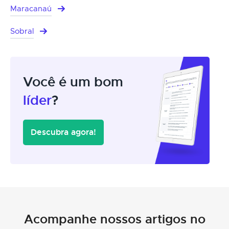
Maracanaú
Sobral
Você é um bom
líder
?
Descubra agora!
Acompanhe nossos artigos no