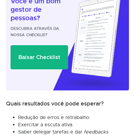
Você é um
bom
gestor
de
pessoas?
DESCUBRA ATRAVÉS DA
NOSSA
CHECKLIST
Baixar Checklist
Quais resultados você pode esperar?
Redução de erros e retrabalho.
Exercitar a escuta ativa.
Saber delegar tarefas e dar
feedbacks
.