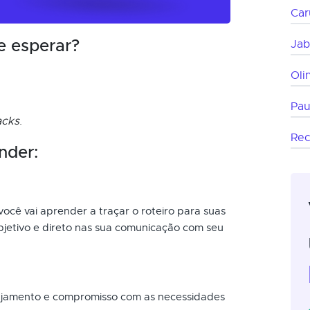
Car
e esperar?
Jab
Oli
Pau
acks
.
Rec
nder:
você vai aprender a traçar o roteiro para suas
bjetivo e direto nas sua comunicação com seu
ajamento e compromisso com as necessidades