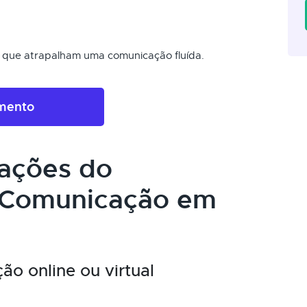
is que atrapalham uma comunicação fluída.
amento
cações do
 Comunicação em
o online ou virtual