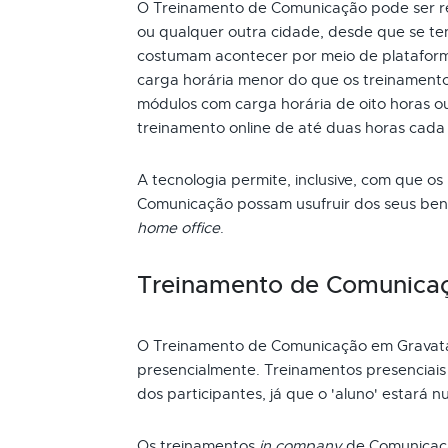
O Treinamento de Comunicação pode ser rea
ou qualquer outra cidade, desde que se ten
costumam acontecer por meio de plataform
carga horária menor do que os treinamento
módulos com carga horária de oito horas ou
treinamento online de até duas horas cada
A tecnologia permite, inclusive, com que os
Comunicação possam usufruir dos seus ben
home office
.
Treinamento de Comunica
O Treinamento de Comunicação em Gravat
presencialmente. Treinamentos presenciai
dos participantes, já que o 'aluno' estará n
Os treinamentos
in company
de Comunicaç