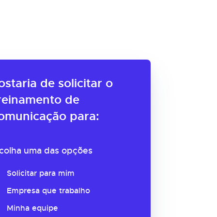
ostaria de solicitar o
reinamento de
omunicação para:
colha uma das opções
Solicitar para mim
Empresa que trabalho
Minha equipe