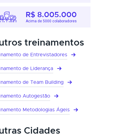
R$ 8.005.000
Acima de 5000 colaboradores
utros treinamentos
inamento de Entrevistadores
inamento de Liderança
inamento de Team Building
inamento Autogestão
inamento Metodologias Ágeis
utras Cidades