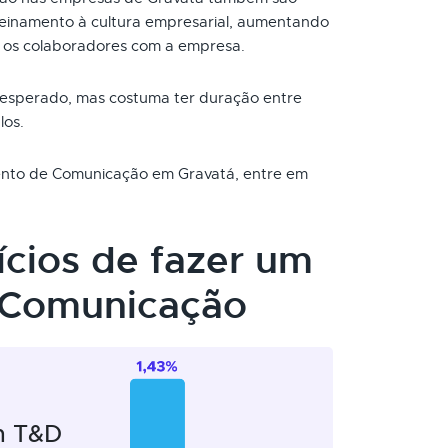
reinamento à cultura empresarial, aumentando
 os colaboradores com a empresa.
 esperado, mas costuma ter duração entre
los.
mento de Comunicação em Gravatá, entre em
ícios de fazer um
 Comunicação
m T&D