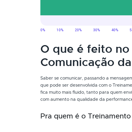
O que é feito n
Comunicação da
Saber se comunicar, passando a mensagem 
que pode ser desenvolvida com o Treinam
fica muito mais fluido, tanto para quem e
com aumento na qualidade da performance 
Pra quem é o Treinamento