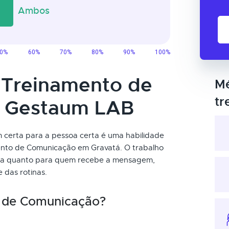
o Treinamento de
Mé
tr
 Gestaum LAB
certa para a pessoa certa é uma habilidade
ento de Comunicação em Gravatá. O trabalho
nvia quanto para quem recebe a mensagem,
das rotinas.
 de Comunicação?