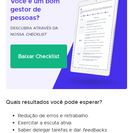
Você é um
bom
gestor
de
pessoas?
DESCUBRA ATRAVÉS DA
NOSSA
CHECKLIST
Baixar Checklist
Quais resultados você pode esperar?
Redução de erros e retrabalho.
Exercitar a escuta ativa.
Saber delegar tarefas e dar
feedbacks
.