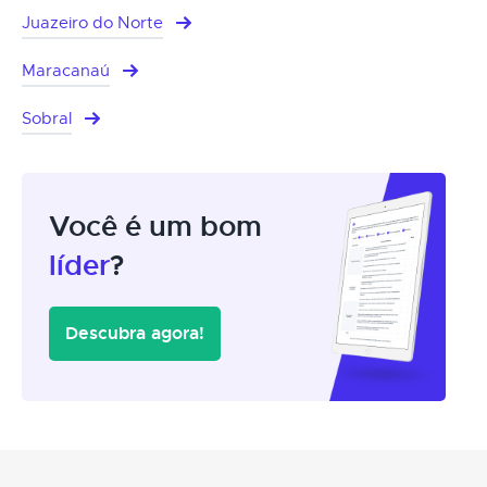
Juazeiro do Norte
Maracanaú
Sobral
Você é um bom
líder
?
Descubra agora!