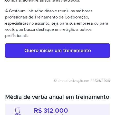
combinação entre as
soft
e as
hard skills
.
A Gestaum Lab sabe disso e reuniu os melhores
profissionais de Treinamento de Colaboração,
especialistas no assunto, seja para sua empresa ou para
você, que busca destaque em relação a outros
profissionais.
Quero iniciar um treinamento
Última atualização em 22/04/2026
Média de verba anual em treinamento
R$ 312.000