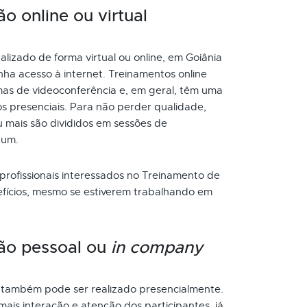
 online ou virtual
izado de forma virtual ou online, em Goiânia
ha acesso à internet. Treinamentos online
as de videoconferência e, em geral, têm uma
s presenciais. Para não perder qualidade,
 mais são divididos em sessões de
 um.
 profissionais interessados no Treinamento de
fícios, mesmo se estiverem trabalhando em
ão pessoal ou
in company
também pode ser realizado presencialmente.
ais interação e atenção dos participantes, já