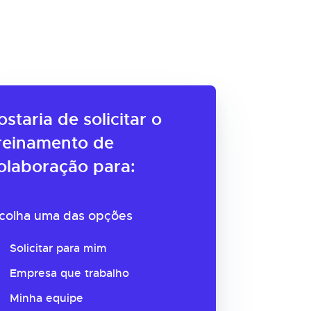
ostaria de solicitar o
reinamento de
olaboração para:
colha uma das opções
Solicitar para mim
Empresa que trabalho
Minha equipe