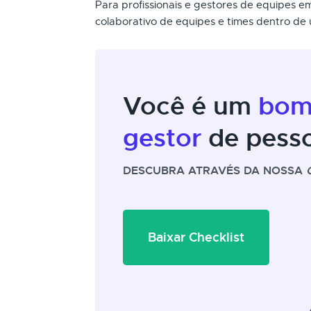
Para profissionais e gestores de equipes e
colaborativo de equipes e times dentro d
Você é um
bo
gestor
de pess
DESCUBRA ATRAVÉS DA NOSSA
Baixar Checklist