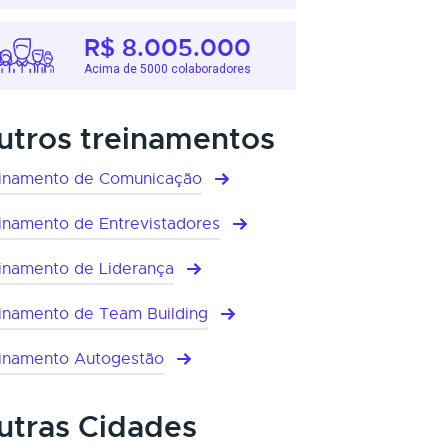
R$ 8.005.000
Acima de 5000 colaboradores
utros treinamentos
inamento de Comunicação
inamento de Entrevistadores
inamento de Liderança
inamento de Team Building
inamento Autogestão
utras Cidades