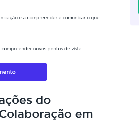
nicação e a compreender e comunicar o que
e compreender novos pontos de vista.
amento
cações do
 Colaboração em