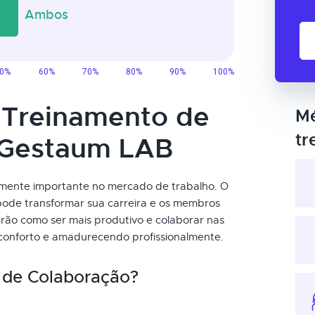
o Treinamento de
Mé
tr
 Gestaum LAB
amente importante no mercado de trabalho. O
pode transformar sua carreira e os membros
rão como ser mais produtivo e colaborar nas
 conforto e amadurecendo profissionalmente.
 de Colaboração?