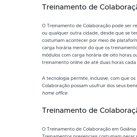
Treinamento de Colaboração
O Treinamento de Colaboração pode ser real
ou qualquer outra cidade, desde que se ten
costumam acontecer por meio de plataform
carga horária menor do que os treinamento
módulos com carga horária de oito horas ou
treinamento online de até duas horas cada
A tecnologia permite, inclusive, com que os
Colaboração possam usufruir dos seus bene
home office
.
Treinamento de Colaboraç
O Treinamento de Colaboração em Goiânia 
Treinamentos presenciais costumam gerar m