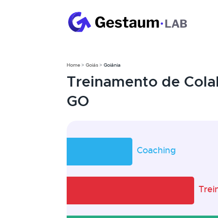
Home
Goiás
Goiânia
Treinamento de Cola
GO