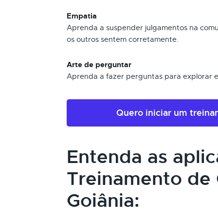
Empatia
Aprenda a suspender julgamentos na comu
os outros sentem corretamente.
Arte de perguntar
Aprenda a fazer perguntas para explorar 
Quero iniciar um trein
Entenda as apli
Treinamento de
Goiânia: