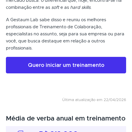
mercado busca: o diferencial que, hoje, encontra-se na
combinação entre as
soft
e as
hard skills
.
A Gestaum Lab sabe disso e reuniu os melhores
profissionais de Treinamento de Colaboração,
especialistas no assunto, seja para sua empresa ou para
você, que busca destaque em relação a outros
profissionais.
Quero iniciar um treinamento
Última atualização em 22/04/2026
Média de verba anual em treinamento