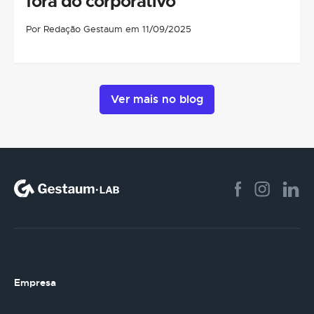
fora do corporativo
Por Redação Gestaum em 11/09/2025
Ver mais no blog
Empresa