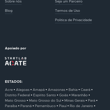
Sobre nós
Seja um Parceiro
Blog
Termos de Uso
Politica de Privacidade
Apoiado por
ESTADOS:
Acre
Alagoas
Amapá
Amazonas
Bahia
Ceará
Distrito Federal
Espírito Santo
Goiás
Maranhão
Mato Grosso
Mato Grosso do Sul
Minas Gerais
Pará
Paraíba
Paraná
Pernambuco
Piauí
Rio de Janeiro