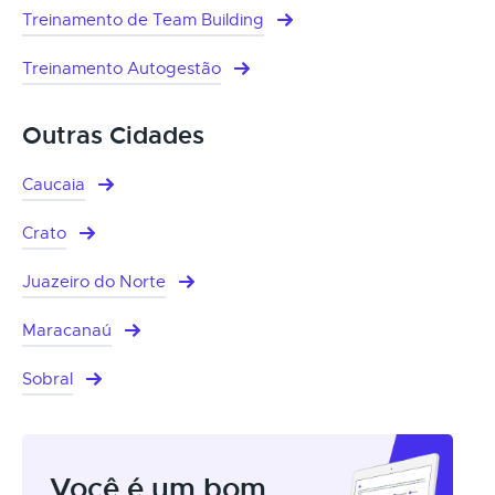
Treinamento de Team Building
Treinamento Autogestão
Outras Cidades
Caucaia
Crato
Juazeiro do Norte
Maracanaú
Sobral
Você é um bom