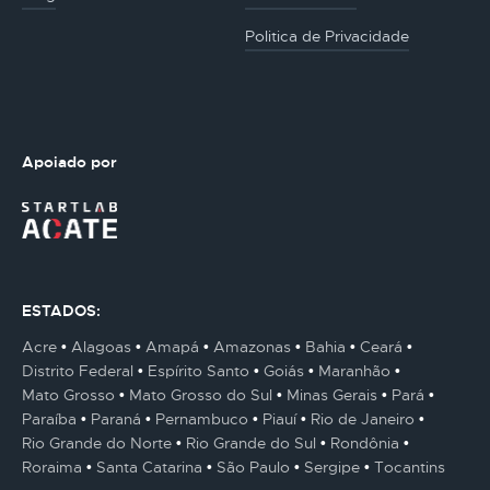
Politica de Privacidade
Apoiado por
ESTADOS:
Acre
Alagoas
Amapá
Amazonas
Bahia
Ceará
Distrito Federal
Espírito Santo
Goiás
Maranhão
Mato Grosso
Mato Grosso do Sul
Minas Gerais
Pará
Paraíba
Paraná
Pernambuco
Piauí
Rio de Janeiro
Rio Grande do Norte
Rio Grande do Sul
Rondônia
Roraima
Santa Catarina
São Paulo
Sergipe
Tocantins