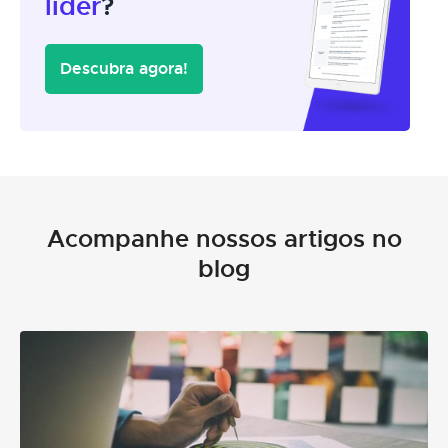
líder
?
Descubra agora!
Acompanhe nossos artigos no
blog