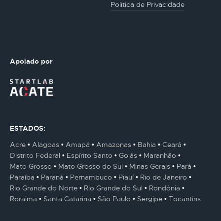
Politica de Privacidade
Apoiado por
ESTADOS:
Acre
Alagoas
Amapá
Amazonas
Bahia
Ceará
Distrito Federal
Espírito Santo
Goiás
Maranhão
Mato Grosso
Mato Grosso do Sul
Minas Gerais
Pará
Paraíba
Paraná
Pernambuco
Piauí
Rio de Janeiro
Rio Grande do Norte
Rio Grande do Sul
Rondônia
Roraima
Santa Catarina
São Paulo
Sergipe
Tocantins