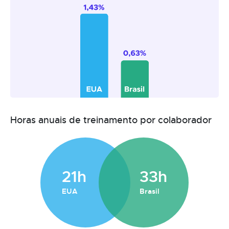
Horas anuais de treinamento por colaborador
21h
33h
EUA
Brasil