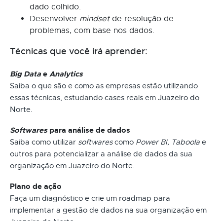
dado colhido.
Desenvolver
mindset
de resolução de
problemas, com base nos dados.
Técnicas que você irá aprender:
Big Data
e
Analytics
Saiba o que são e como as empresas estão utilizando
essas técnicas, estudando cases reais em Juazeiro do
Norte.
Softwares
para análise de dados
Saiba como utilizar
softwares
como
Power BI, Taboola
e
outros para potencializar a análise de dados da sua
organização em Juazeiro do Norte.
Plano de ação
Faça um diagnóstico e crie um roadmap para
implementar a gestão de dados na sua organização em