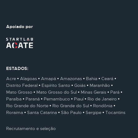
Apoiado por
ESTADOS:
Acre
Alagoas
Amapá
Amazonas
Bahia
Ceará
Distrito Federal
Espírito Santo
Goiás
Maranhão
Mato Grosso
Mato Grosso do Sul
Minas Gerais
Pará
Paraíba
Paraná
Pernambuco
Piauí
Rio de Janeiro
Rio Grande do Norte
Rio Grande do Sul
Rondônia
Roraima
Santa Catarina
São Paulo
Sergipe
Tocantins
Recrutamento e seleção