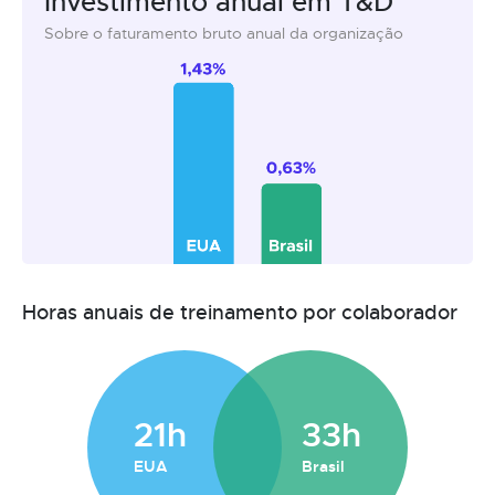
Investimento anual em T&D
Sobre o faturamento bruto anual da organização
Horas anuais de treinamento por colaborador
21h
33h
EUA
Brasil