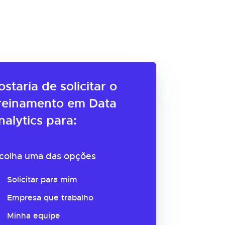
ostaria de solicitar o
reinamento em Data
nalytics para:
colha uma das opções
Solicitar para mim
Empresa que trabalho
Minha equipe