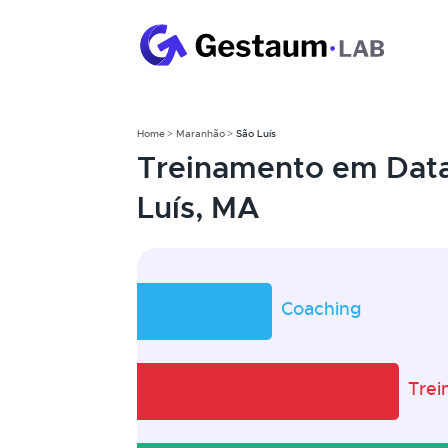
Home
Maranhão
São Luís
Treinamento em Data
Luís, MA