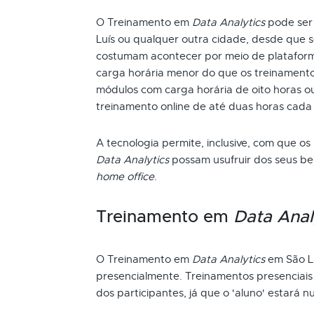
O Treinamento em
Data Analytics
pode ser 
Luís ou qualquer outra cidade, desde que s
costumam acontecer por meio de plataform
carga horária menor do que os treinamento
módulos com carga horária de oito horas ou
treinamento online de até duas horas cada
A tecnologia permite, inclusive, com que os
Data Analytics
possam usufruir dos seus be
home office
.
Treinamento em
Data Anal
O Treinamento em
Data Analytics
em São L
presencialmente. Treinamentos presenciai
dos participantes, já que o 'aluno' estará n