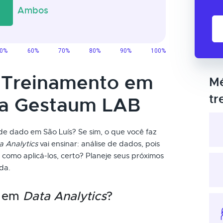
o Treinamento em
Mé
tr
da Gestaum LAB
de dado em São Luís? Se sim, o que você faz
a Analytics
vai ensinar: análise de dados, pois
como aplicá-los, certo? Planeje seus próximos
da.
o em
Data Analytics
?