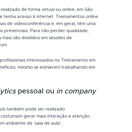
realizado de forma virtual ou online, em São
e tenha acesso à internet. Treinamentos online
as de videoconferência e, em geral, têm uma
s presenciais. Para não perder qualidade,
 mais são divididos em sessões de
 um.
 profissionais interessados no Treinamento em
nefícios, mesmo se estiverem trabalhando em
ytics
pessoal ou
in company
uís também pode ser realizado
s costumam gerar mais interação e atenção
um ambiente de ‘sala de aula'.