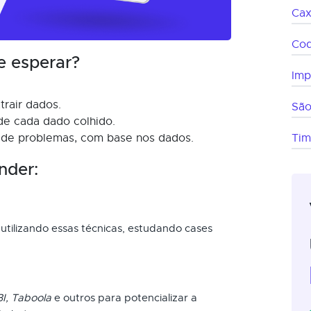
Cax
Co
e esperar?
Imp
trair dados.
São
 de cada dado colhido.
 de problemas, com base nos dados.
Ti
nder:
utilizando essas técnicas, estudando cases
I, Taboola
e outros para potencializar a