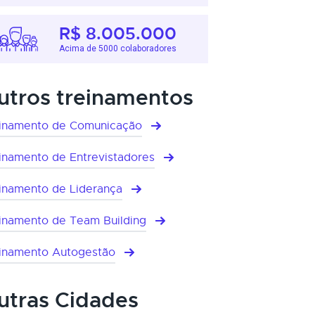
R$ 8.005.000
Acima de 5000 colaboradores
utros treinamentos
inamento de Comunicação
inamento de Entrevistadores
inamento de Liderança
inamento de Team Building
inamento Autogestão
utras Cidades