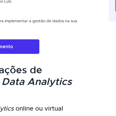
o Luís.
ra implementar a gestão de dados na sua
amento
cações de
m
Data Analytics
ytics
online ou virtual