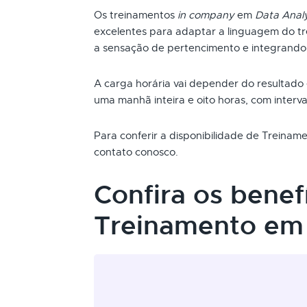
Os treinamentos
in company
em
Data Analy
excelentes para adaptar a linguagem do t
a sensação de pertencimento e integrando
A carga horária vai depender do resultado
uma manhã inteira e oito horas, com interva
Para conferir a disponibilidade de Treina
contato conosco.
Confira os benef
Treinamento em 