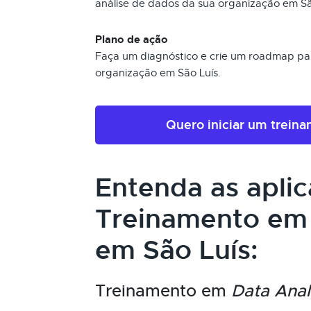
análise de dados da sua organização em Sã
Plano de ação
Faça um diagnóstico e crie um roadmap pa
organização em São Luís.
Quero iniciar um trein
Entenda as apli
Treinamento e
em São Luís:
Treinamento em
Data Anal