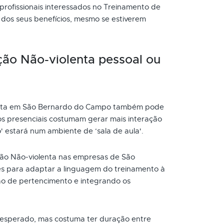
 profissionais interessados no Treinamento de
dos seus benefícios, mesmo se estiverem
ão Não-violenta pessoal ou
enta em São Bernardo do Campo também pode
os presenciais costumam gerar mais interação
o' estará num ambiente de ‘sala de aula'.
o Não-violenta nas empresas de São
 para adaptar a linguagem do treinamento à
ão de pertencimento e integrando os
 esperado, mas costuma ter duração entre