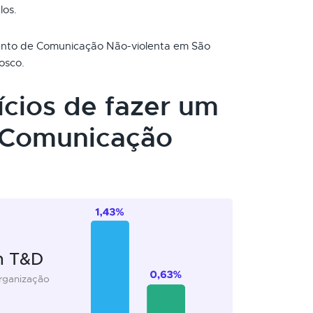
los.
mento de Comunicação Não-violenta em São
osco.
ícios de fazer um
 Comunicação
m T&D
organização