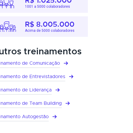
R$ 1.025.000
1001 a 5000 colaboradores
R$ 8.005.000
Acima de 5000 colaboradores
utros treinamentos
inamento de Comunicação
inamento de Entrevistadores
inamento de Liderança
inamento de Team Building
inamento Autogestão