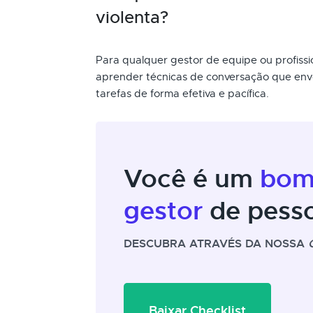
violenta?
Para qualquer gestor de equipe ou profis
aprender técnicas de conversação que en
tarefas de forma efetiva e pacífica.
Você é um
bo
gestor
de pess
DESCUBRA ATRAVÉS DA NOSSA
Baixar Checklist