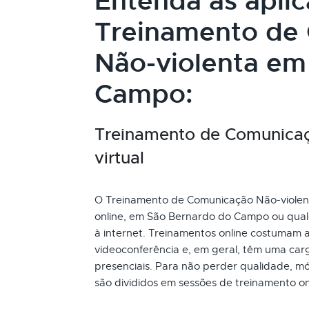
Entenda as apli
Treinamento de
Não-violenta em
Campo:
Treinamento de Comunicaç
virtual
O Treinamento de Comunicação Não-violenta
online, em São Bernardo do Campo ou qual
à internet. Treinamentos online costumam 
videoconferência e, em geral, têm uma car
presenciais. Para não perder qualidade, mó
são divididos em sessões de treinamento o