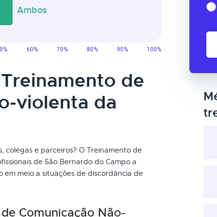
o Treinamento de
Mé
-violenta da
tr
, colegas e parceiros? O Treinamento de
ofissionais de São Bernardo do Campo a
o em meio a situações de discordância de
 de Comunicação Não-