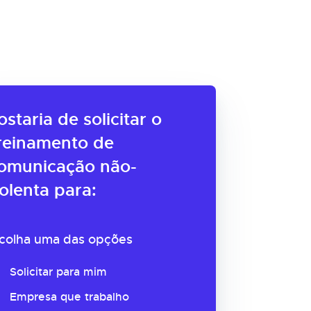
ostaria de solicitar o
reinamento de
omunicação não-
iolenta para:
colha uma das opções
Solicitar para mim
Empresa que trabalho