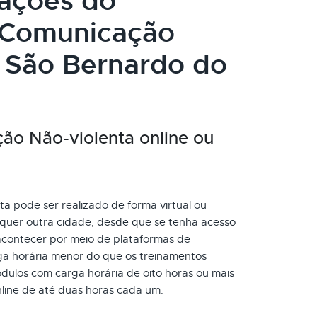
cações do
 Comunicação
 São Bernardo do
ão Não-violenta online ou
 pode ser realizado de forma virtual ou
quer outra cidade, desde que se tenha acesso
acontecer por meio de plataformas de
ga horária menor do que os treinamentos
dulos com carga horária de oito horas ou mais
nline de até duas horas cada um.