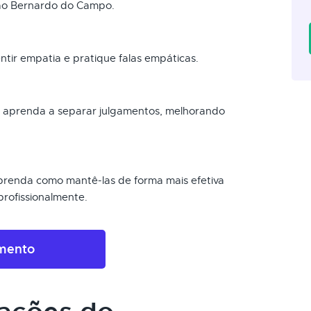
São Bernardo do Campo.
tir empatia e pratique falas empáticas.
e aprenda a separar julgamentos, melhorando
 aprenda como mantê-las de forma mais efetiva
rofissionalmente.
amento