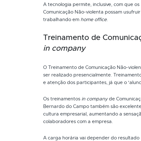
A tecnologia permite, inclusive, com que os
Comunicação Não-violenta possam usufruir 
trabalhando em
home office
.
Treinamento de Comunicaç
in company
O Treinamento de Comunicação Não-viol
ser realizado presencialmente. Treinament
e atenção dos participantes, já que o 'alun
Os treinamentos
in company
de Comunicaçã
Bernardo do Campo também são excelentes
cultura empresarial, aumentando a sensaç
colaboradores com a empresa.
A carga horária vai depender do resultado