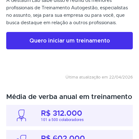
A Gestaum Lab sabe disso e reuniu os melhores
profissionais de Treinamento Autogestão, especialistas
no assunto, seja para sua empresa ou para você, que
busca destaque em relação a outros profissionais.
Quero iniciar um treinamento
Última atualização em 22/04/2026
Média de verba anual em treinamento
R$ 312.000
101 a 500 colaboradores
R$ 602.000