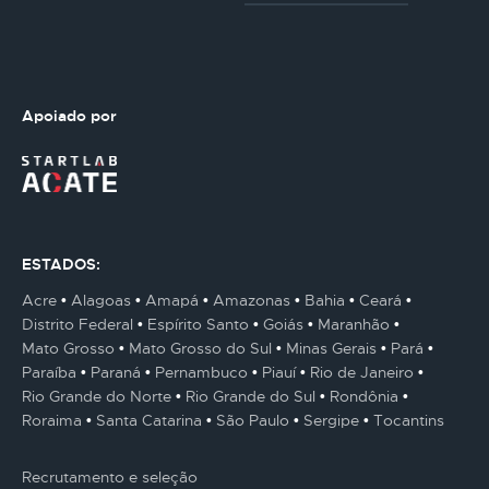
Apoiado por
ESTADOS:
Acre
Alagoas
Amapá
Amazonas
Bahia
Ceará
Distrito Federal
Espírito Santo
Goiás
Maranhão
Mato Grosso
Mato Grosso do Sul
Minas Gerais
Pará
Paraíba
Paraná
Pernambuco
Piauí
Rio de Janeiro
Rio Grande do Norte
Rio Grande do Sul
Rondônia
Roraima
Santa Catarina
São Paulo
Sergipe
Tocantins
Recrutamento e seleção