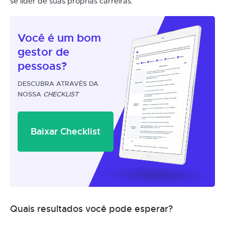
se líder de suas próprias carreiras.
Você é um
bom
gestor
de
pessoas?
DESCUBRA ATRAVÉS DA
NOSSA
CHECKLIST
Baixar Checklist
Quais resultados você pode esperar?