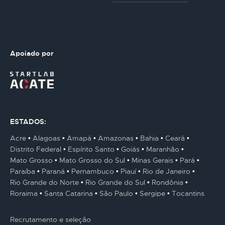
Apoiado por
ESTADOS:
Acre
Alagoas
Amapá
Amazonas
Bahia
Ceará
Distrito Federal
Espírito Santo
Goiás
Maranhão
Mato Grosso
Mato Grosso do Sul
Minas Gerais
Pará
Paraíba
Paraná
Pernambuco
Piauí
Rio de Janeiro
Rio Grande do Norte
Rio Grande do Sul
Rondônia
Roraima
Santa Catarina
São Paulo
Sergipe
Tocantins
Recrutamento e seleção