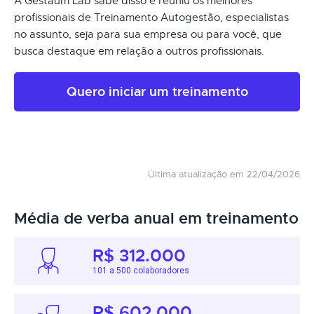
A Gestaum Lab sabe disso e reuniu os melhores
profissionais de Treinamento Autogestão, especialistas
no assunto, seja para sua empresa ou para você, que
busca destaque em relação a outros profissionais.
Quero iniciar um treinamento
Última atualização em 22/04/2026
Média de verba anual em treinamento
R$ 312.000
101 a 500 colaboradores
R$ 602.000