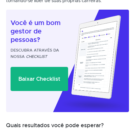
tornando-se líder de suas próprias carreiras.
Você é um
bom
gestor
de
pessoas?
DESCUBRA ATRAVÉS DA
NOSSA
CHECKLIST
Baixar Checklist
Quais resultados você pode esperar?