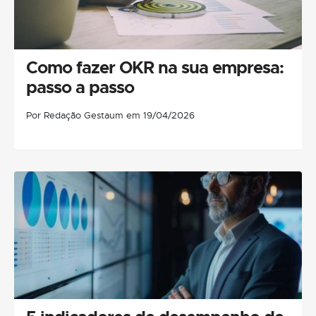
Como fazer OKR na sua empresa:
passo a passo
Por Redação Gestaum em 19/04/2026