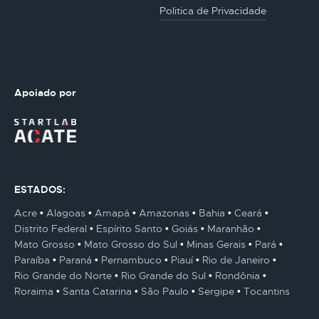
Politica de Privacidade
Apoiado por
ESTADOS:
Acre
Alagoas
Amapá
Amazonas
Bahia
Ceará
Distrito Federal
Espírito Santo
Goiás
Maranhão
Mato Grosso
Mato Grosso do Sul
Minas Gerais
Pará
Paraíba
Paraná
Pernambuco
Piauí
Rio de Janeiro
Rio Grande do Norte
Rio Grande do Sul
Rondônia
Roraima
Santa Catarina
São Paulo
Sergipe
Tocantins