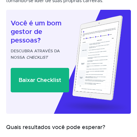
tornando-se líder de suas próprias carreiras.
Você é um
bom
gestor
de
pessoas?
DESCUBRA ATRAVÉS DA
NOSSA
CHECKLIST
Baixar Checklist
Quais resultados você pode esperar?