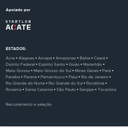
Apoiado por
ESTADOS:
Acre
Alagoas
Amapá
Amazonas
Bahia
Ceará
Distrito Federal
Espírito Santo
Goiás
Maranhão
Mato Grosso
Mato Grosso do Sul
Minas Gerais
Pará
Paraíba
Paraná
Pernambuco
Piauí
Rio de Janeiro
Rio Grande do Norte
Rio Grande do Sul
Rondônia
Roraima
Santa Catarina
São Paulo
Sergipe
Tocantins
Recrutamento e seleção