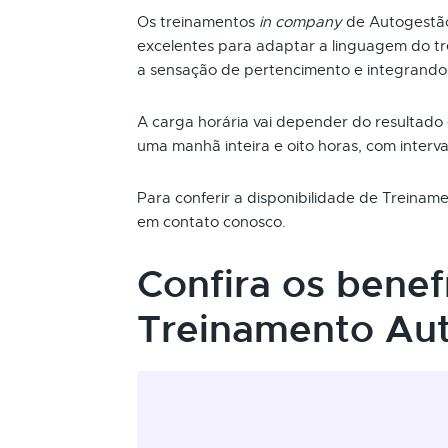
Os treinamentos
in company
de Autogestão
excelentes para adaptar a linguagem do t
a sensação de pertencimento e integrando
A carga horária vai depender do resultado
uma manhã inteira e oito horas, com interva
Para conferir a disponibilidade de Treina
em contato conosco.
Confira os benef
Treinamento Au