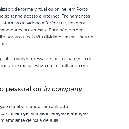
izado de forma virtual ou online, em Porto
e se tenha acesso à internet. Treinamentos
taformas de videoconferência e, em geral,
inamentos presenciais. Para não perder
to horas ou mais são divididos em sessões de
 um.
 profissionais interessados no Treinamento de
fícios, mesmo se estiverem trabalhando em
o pessoal ou
in company
guro também pode ser realizado
s costumam gerar mais interação e atenção
um ambiente de ‘sala de aula'.