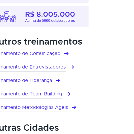
R$ 8.005.000
Acima de 5000 colaboradores
utros treinamentos
inamento de Comunicação
inamento de Entrevistadores
inamento de Liderança
inamento de Team Building
inamento Metodologias Ágeis
utras Cidades