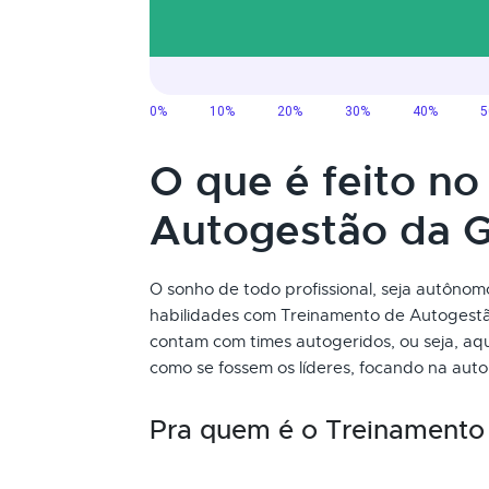
O que é feito n
Autogestão da 
O sonho de todo profissional, seja autôno
habilidades com Treinamento de Autogest
contam com times autogeridos, ou seja, aq
como se fossem os líderes, focando na aut
Pra quem é o Treinamento