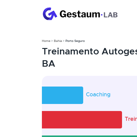
Home
Bahia
Porto Seguro
Treinamento Autoges
BA