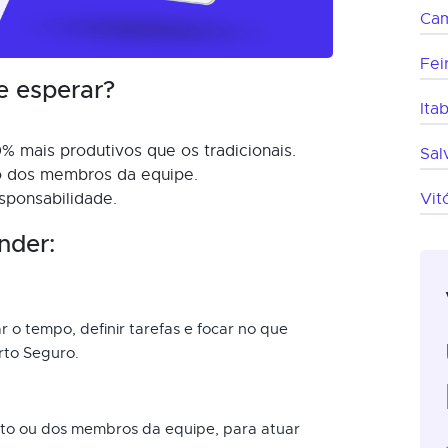
Cam
Fei
e esperar?
Ita
% mais produtivos que os tradicionais.
Sal
mo dos membros da equipe.
sponsabilidade.
Vit
nder:
r o tempo, definir tarefas e focar no que
rto Seguro.
nto ou dos membros da equipe, para atuar