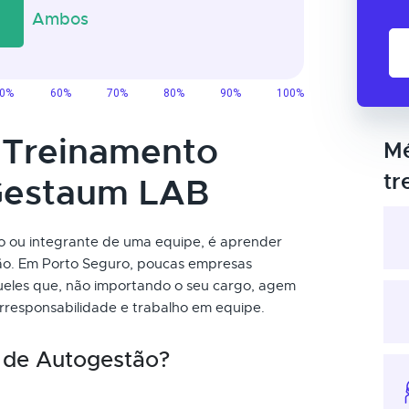
o Treinamento
Mé
tr
Gestaum LAB
mo ou integrante de uma equipe, é aprender
ão. Em Porto Seguro, poucas empresas
ueles que, não importando o seu cargo, agem
orresponsabilidade e trabalho em equipe.
 de Autogestão?