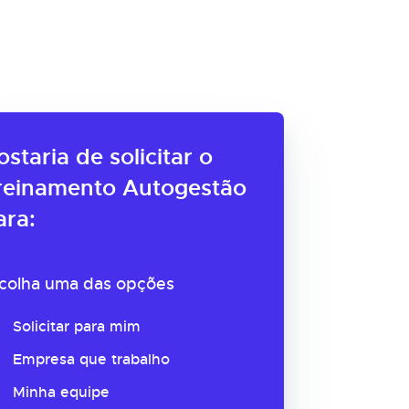
ostaria de solicitar o
reinamento Autogestão
ara:
colha uma das opções
Solicitar para mim
Empresa que trabalho
Minha equipe