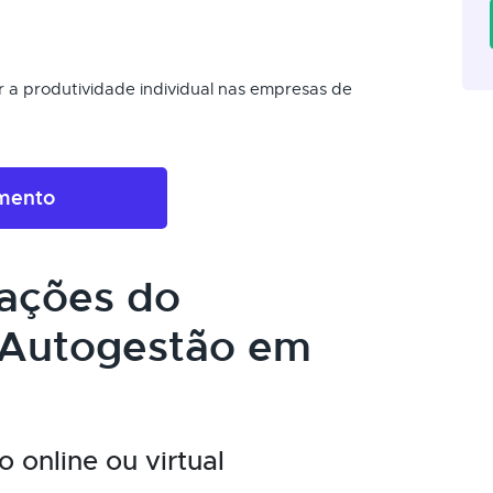
r a produtividade individual nas empresas de
amento
cações do
 Autogestão em
 online ou virtual