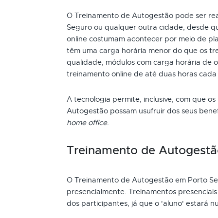
O Treinamento de Autogestão pode ser real
Seguro ou qualquer outra cidade, desde qu
online costumam acontecer por meio de pla
têm uma carga horária menor do que os tre
qualidade, módulos com carga horária de oi
treinamento online de até duas horas cada
A tecnologia permite, inclusive, com que os
Autogestão possam usufruir dos seus bene
home office
.
Treinamento de Autogestã
O Treinamento de Autogestão em Porto Se
presencialmente. Treinamentos presenciai
dos participantes, já que o 'aluno' estará n