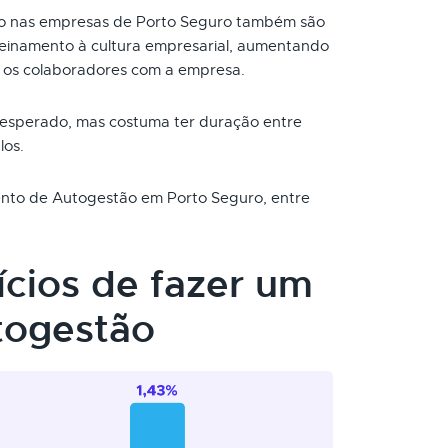
 nas empresas de Porto Seguro também são
reinamento à cultura empresarial, aumentando
 os colaboradores com a empresa.
 esperado, mas costuma ter duração entre
los.
mento de Autogestão em Porto Seguro, entre
ícios de fazer um
togestão