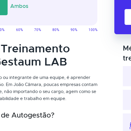
o Treinamento
Mé
tr
Gestaum LAB
mo ou integrante de uma equipe, é aprender
ão. Em João Câmara, poucas empresas contam
ue, não importando o seu cargo, agem como se
abilidade e trabalho em equipe.
 de Autogestão?