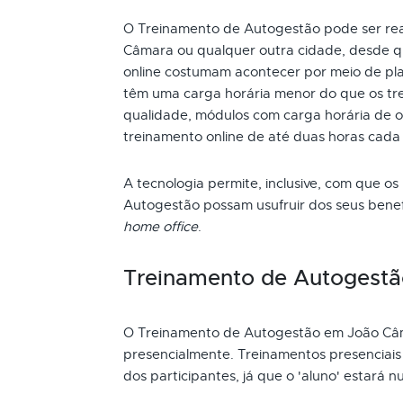
O Treinamento de Autogestão pode ser real
Câmara ou qualquer outra cidade, desde qu
online costumam acontecer por meio de pla
têm uma carga horária menor do que os tre
qualidade, módulos com carga horária de oi
treinamento online de até duas horas cada
A tecnologia permite, inclusive, com que os
Autogestão possam usufruir dos seus bene
home office
.
Treinamento de Autogestã
O Treinamento de Autogestão em João Câ
presencialmente. Treinamentos presenciai
dos participantes, já que o 'aluno' estará n