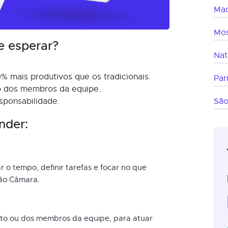
Mac
Mo
e esperar?
Nat
% mais produtivos que os tradicionais.
Par
mo dos membros da equipe.
sponsabilidade.
São
nder:
r o tempo, definir tarefas e focar no que
oão Câmara.
nto ou dos membros da equipe, para atuar