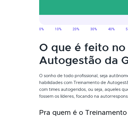
O que é feito n
Autogestão da 
O sonho de todo profissional, seja autôno
habilidades com Treinamento de Autogest
com times autogeridos, ou seja, aqueles q
fossem os líderes, focando na autorrespons
Pra quem é o Treinamento