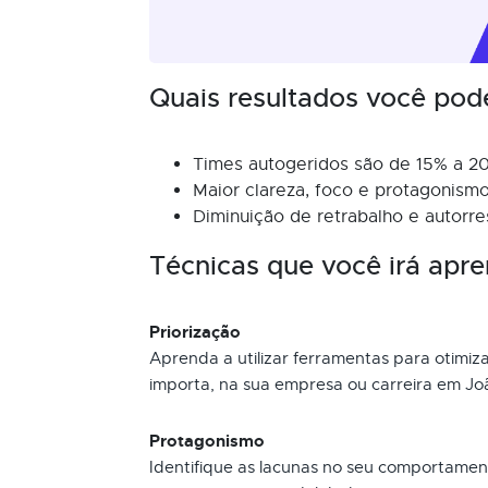
Quais resultados você pod
Times autogeridos são de 15% a 20
Maior clareza, foco e protagonis
Diminuição de retrabalho e autorre
Técnicas que você irá apre
Priorização
Aprenda a utilizar ferramentas para otimiza
importa, na sua empresa ou carreira em J
Protagonismo
Identifique as lacunas no seu comportame