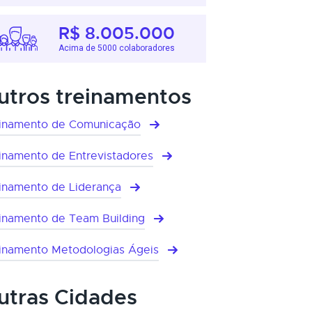
R$ 8.005.000
Acima de 5000 colaboradores
utros treinamentos
inamento de Comunicação
inamento de Entrevistadores
inamento de Liderança
inamento de Team Building
inamento Metodologias Ágeis
utras Cidades