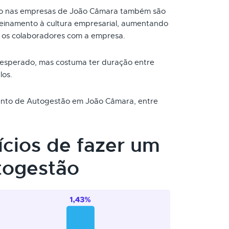
o nas empresas de João Câmara também são
reinamento à cultura empresarial, aumentando
 os colaboradores com a empresa.
 esperado, mas costuma ter duração entre
los.
mento de Autogestão em João Câmara, entre
ícios de fazer um
togestão