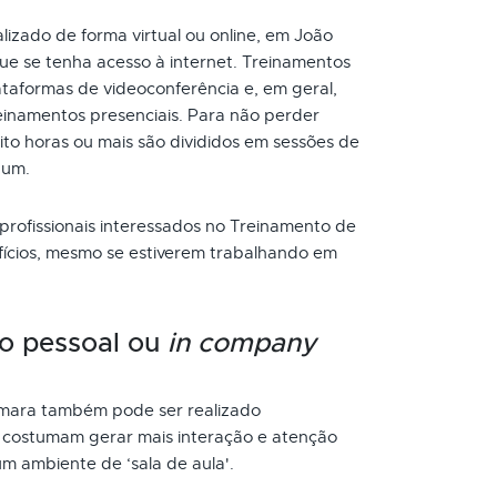
izado de forma virtual ou online, em João
e se tenha acesso à internet. Treinamentos
taformas de videoconferência e, em geral,
inamentos presenciais. Para não perder
to horas ou mais são divididos em sessões de
 um.
 profissionais interessados no Treinamento de
fícios, mesmo se estiverem trabalhando em
o pessoal ou
in company
mara também pode ser realizado
s costumam gerar mais interação e atenção
um ambiente de ‘sala de aula'.