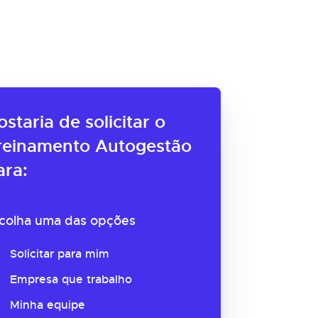
ostaria de solicitar o
reinamento Autogestão
ara:
colha uma das opções
Solicitar para mim
Empresa que trabalho
Minha equipe