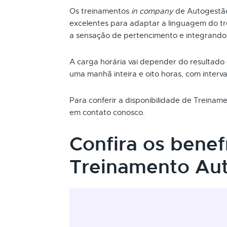
Os treinamentos
in company
de Autogestã
excelentes para adaptar a linguagem do t
a sensação de pertencimento e integrando
A carga horária vai depender do resultado
uma manhã inteira e oito horas, com interva
Para conferir a disponibilidade de Treina
em contato conosco.
Confira os benef
Treinamento Au