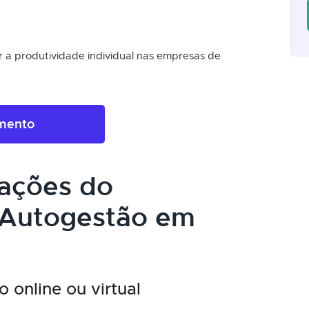
r a produtividade individual nas empresas de
amento
cações do
 Autogestão em
 online ou virtual