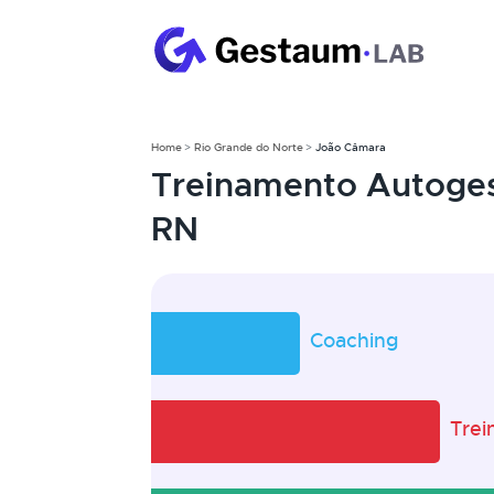
Home
Rio Grande do Norte
João Câmara
Treinamento Autoge
RN